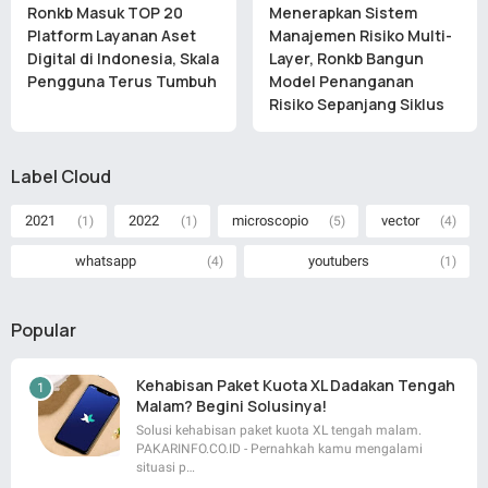
Ronkb Masuk TOP 20
Menerapkan Sistem
Platform Layanan Aset
Manajemen Risiko Multi-
Digital di Indonesia, Skala
Layer, Ronkb Bangun
Pengguna Terus Tumbuh
Model Penanganan
Risiko Sepanjang Siklus
Label Cloud
2021
2022
microscopio
vector
(1)
(1)
(5)
(4)
whatsapp
youtubers
(4)
(1)
Popular
Kehabisan Paket Kuota XL Dadakan Tengah
Malam? Begini Solusinya!
Solusi kehabisan paket kuota XL tengah malam.
PAKARINFO.CO.ID - Pernahkah kamu mengalami
situasi p…