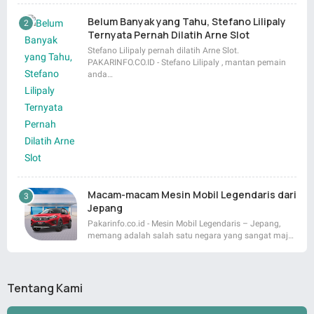
Belum Banyak yang Tahu, Stefano Lilipaly
Ternyata Pernah Dilatih Arne Slot
Stefano Lilipaly pernah dilatih Arne Slot.
PAKARINFO.CO.ID - Stefano Lilipaly , mantan pemain
anda…
Macam-macam Mesin Mobil Legendaris dari
Jepang
Pakarinfo.co.id - Mesin Mobil Legendaris – Jepang,
memang adalah salah satu negara yang sangat maj…
Tentang Kami