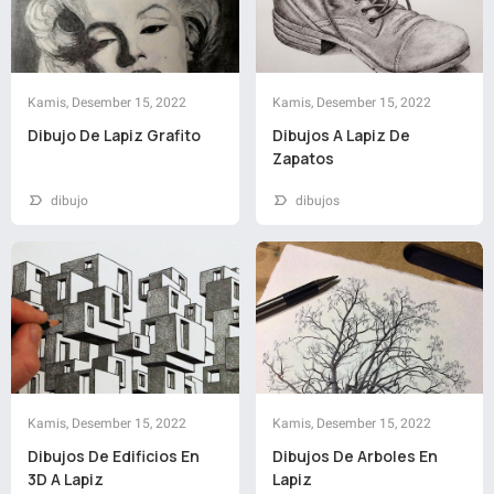
Kamis, Desember 15, 2022
Kamis, Desember 15, 2022
Dibujo De Lapiz Grafito
Dibujos A Lapiz De
Zapatos
dibujo
dibujos
Kamis, Desember 15, 2022
Kamis, Desember 15, 2022
Dibujos De Edificios En
Dibujos De Arboles En
3D A Lapiz
Lapiz