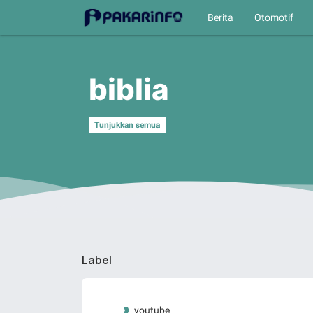
Berita
Otomotif
biblia
Tunjukkan semua
Label
youtube