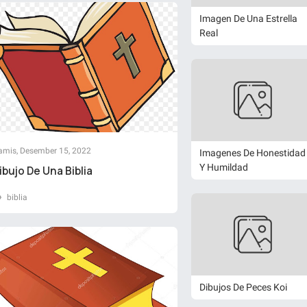
Imagen De Una Estrella
Real
amis, Desember 15, 2022
Imagenes De Honestidad
Y Humildad
ibujo De Una Biblia
biblia
Dibujos De Peces Koi