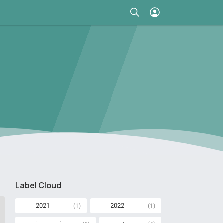
Label Cloud
2021
2022
(1)
(1)