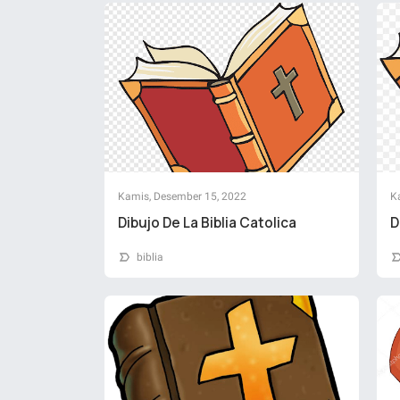
Kamis, Desember 15, 2022
K
Dibujo De La Biblia Catolica
D
biblia