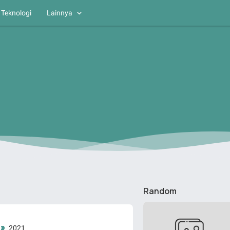
Teknologi
Lainnya
Random
2021