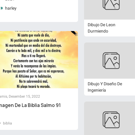
harley
Dibujo De Leon
Durmiendo
Dibujo Y Diseño De
Ingeniería
amis, Desember 15, 2022
magen De La Biblia Salmo 91
biblia