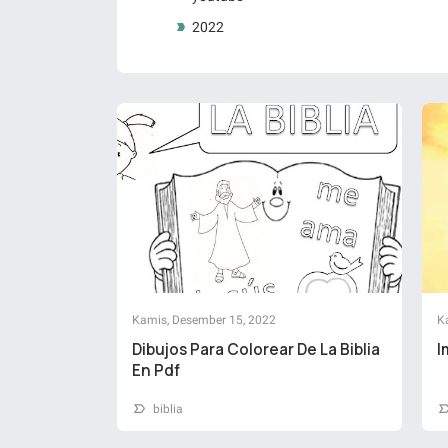
2022
Kamis, Desember 15, 2022
K
Dibujos Para Colorear De La Biblia
I
En Pdf
biblia