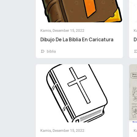
Kamis, Desember 15, 2022
K
Dibujo De La Biblia En Caricatura
D
biblia
Kamis, Desember 15, 2022
K