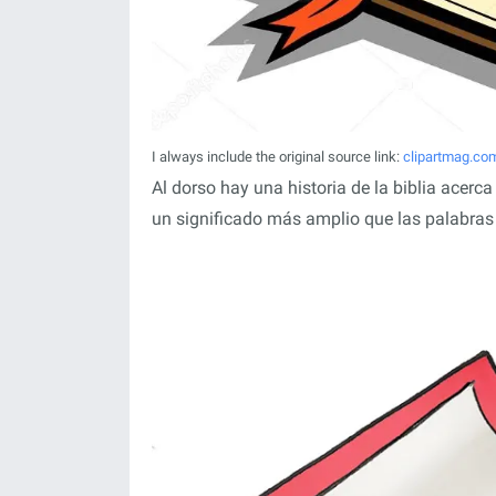
I always include the original source link:
clipartmag.co
Al dorso hay una historia de la biblia acerca
un significado más amplio que las palabras