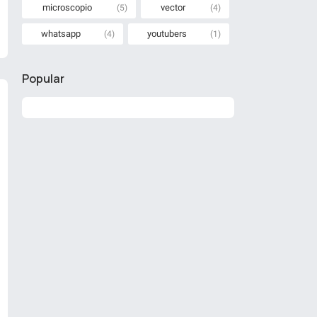
microscopio
vector
(5)
(4)
whatsapp
youtubers
(4)
(1)
Popular