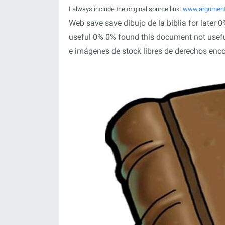
I always include the original source link:
www.argument
Web save save dibujo de la biblia for later
useful 0% 0% found this document not usefu
e imágenes de stock libres de derechos enc