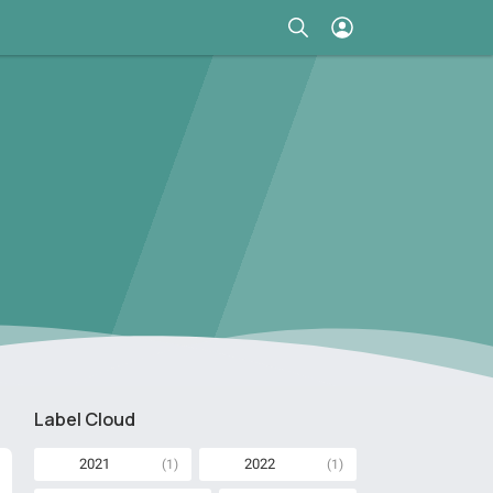
Label Cloud
2021
2022
(1)
(1)