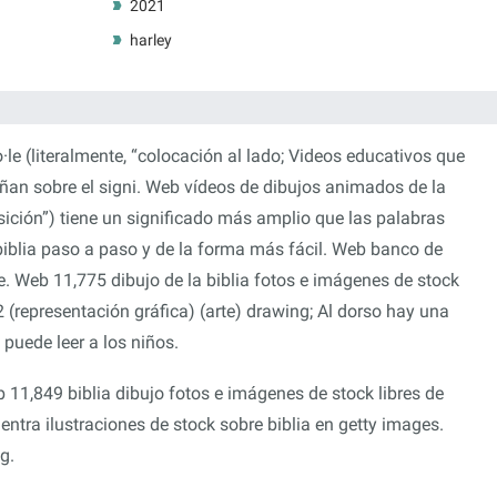
2021
harley
·le (literalmente, “colocación al lado; Videos educativos que
señan sobre el signi. Web vídeos de dibujos animados de la
osición”) tiene un significado más amplio que las palabras
blia paso a paso y de la forma más fácil. Web banco de
e. Web 11,775 dibujo de la biblia fotos e imágenes de stock
 (representación gráfica) (arte) drawing; Al dorso hay una
e puede leer a los niños.
 11,849 biblia dibujo fotos e imágenes de stock libres de
tra ilustraciones de stock sobre biblia en getty images.
g.