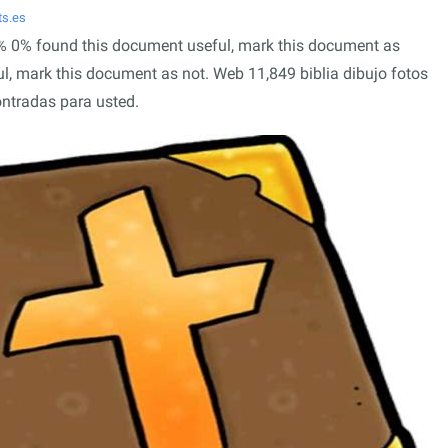
s.es
 0% 0% found this document useful, mark this document as
l, mark this document as not. Web 11,849 biblia dibujo fotos
ontradas para usted.