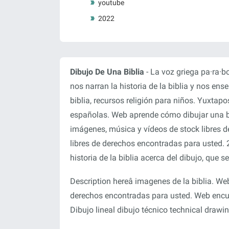
youtube
2022
Dibujo De Una Biblia
- La voz griega pa·ra·bo
nos narran la historia de la biblia y nos en
biblia, recursos religión para niños. Yuxtap
españolas. Web aprende cómo dibujar una bi
imágenes, música y vídeos de stock libres d
libres de derechos encontradas para usted. 2
historia de la biblia acerca del dibujo, que s
Description hereâ imagenes de la biblia. Web
derechos encontradas para usted. Web encuen
Dibujo lineal dibujo técnico technical drawin