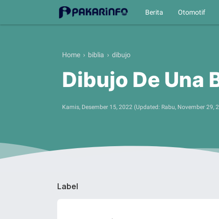
Berita
Otomotif
Home
›
biblia
›
dibujo
Dibujo De Una B
Kamis, Desember 15, 2022
(Updated:
Rabu, November 29, 
Label