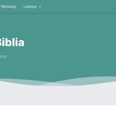
Teknologi
Lainnya
iblia
2023
)