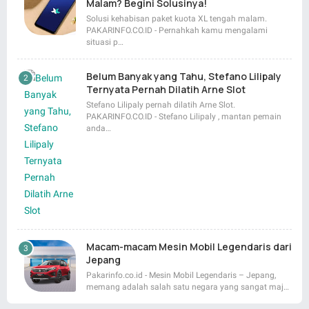
Malam? Begini Solusinya!
Solusi kehabisan paket kuota XL tengah malam.
PAKARINFO.CO.ID - Pernahkah kamu mengalami
situasi p…
Belum Banyak yang Tahu, Stefano Lilipaly
Ternyata Pernah Dilatih Arne Slot
Stefano Lilipaly pernah dilatih Arne Slot.
PAKARINFO.CO.ID - Stefano Lilipaly , mantan pemain
anda…
Macam-macam Mesin Mobil Legendaris dari
Jepang
Pakarinfo.co.id - Mesin Mobil Legendaris – Jepang,
memang adalah salah satu negara yang sangat maj…