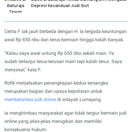
Depresi Kecanduan Judi Slot
Cerita F tak jauh berbeda dengan H. Ia tergoda keuntungan
awal Rp 650 ribu dan terus bermain hingga kalah banyak.
"Kalau saya awal untung Rp 650 ribu sekali main. Ya
sudah terlanjur terus-terusan main tapi kalah terus. Saya
menyesal," kata F.
Rofik menjelaskan penangkapan kedua tersangka
merupakan bagian dari upaya kepolisian untuk
memberantas judi online
di wilayah Lumajang.
Ia menghimbau masyarakat agar tidak tergiur bermain judi
online yang jelas-jelas merugikan dan memiliki
konsekuensi hukum.