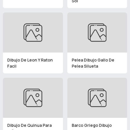
Sol
Dibujo De Leon Y Raton
Pelea Dibujo Gallo De
Facil
Pelea Silueta
Dibujo De Quinua Para
Barco Griego Dibujo