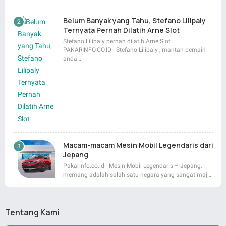
Belum Banyak yang Tahu, Stefano Lilipaly
Ternyata Pernah Dilatih Arne Slot
Stefano Lilipaly pernah dilatih Arne Slot.
PAKARINFO.CO.ID - Stefano Lilipaly , mantan pemain
anda…
Macam-macam Mesin Mobil Legendaris dari
Jepang
Pakarinfo.co.id - Mesin Mobil Legendaris – Jepang,
memang adalah salah satu negara yang sangat maj…
Tentang Kami