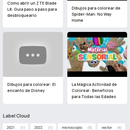
Cómo abrir un ZTE Blade
Dibujos para colorear de
L8: Guía paso a paso para
Spider-Man: No Way
desbloquearlo
Home
Dibujos para colorear: El
La Mágica Actividad de
encanto de Disney
Colorear: Beneficios
para Todas las Edades
Label Cloud
2021
2022
microscopio
vector
(1)
(1)
(5)
(4)