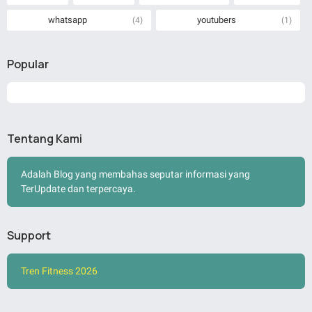
whatsapp
youtubers
(4)
(1)
Popular
Tentang Kami
Adalah Blog yang membahas seputar informasi yang
TerUpdate dan terpercaya.
Support
Tren Fitness 2026