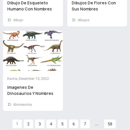
Dibujo De Esqueleto
Dibujos De Flores Con
Humano Con Nombres
Sus Nombres
dibujo
dibujos
Kamis, Desember 15, 2022
Imagenes De
Dinosaurios Y Nombres
dinosaurios
1
2
3
4
5
6
7
...
58