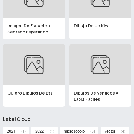
Imagen De Esqueleto
Dibujo De Un Kiwi
Sentado Esperando
Quiero Dibujos De Bts
Dibujos De Venados A
Lapiz Faciles
Label Cloud
2021
2022
microscopio
vector
(1)
(1)
(5)
(4)