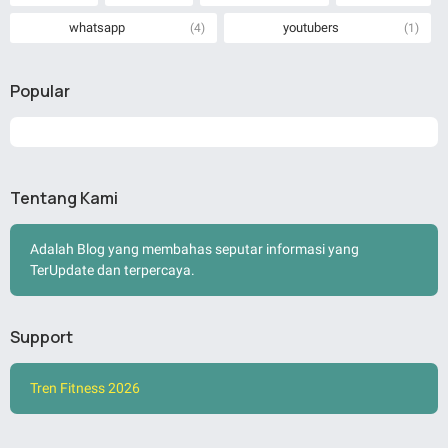
whatsapp
youtubers
(4)
(1)
Popular
Tentang Kami
Adalah Blog yang membahas seputar informasi yang
TerUpdate dan terpercaya.
Support
Tren Fitness 2026