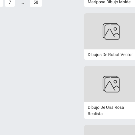
Mariposa Dibujo Molde
7
...
58
Dibujos De Robot Vector
Dibujo De Una Rosa
Realista