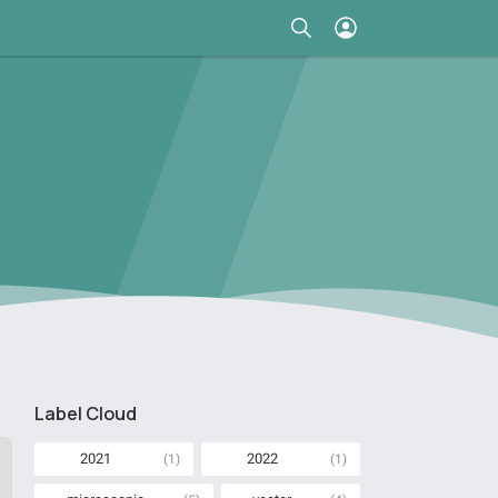
Label Cloud
2021
2022
(1)
(1)