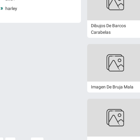
harley
Dibujos De Barcos
Carabelas
Imagen De Bruja Mala