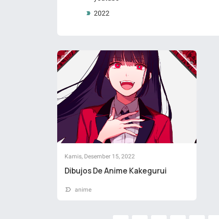
2022
Kamis, Desember 15, 2022
Dibujos De Anime Kakegurui
anime