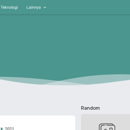
Teknologi
Lainnya
Random
2021