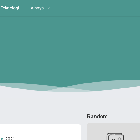
Teknologi
Lainnya
Random
2021