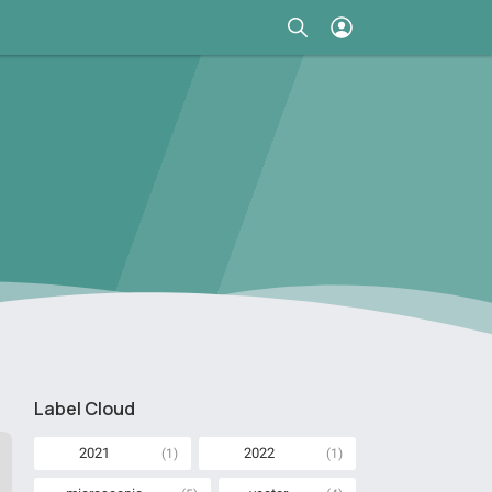
Label Cloud
2021
2022
(1)
(1)