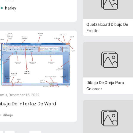
harley
Quetzalcoatl Dibujo De
Frente
Dibujo De Oreja Para
Colorear
amis, Desember 15, 2022
ibujo De Interfaz De Word
dibujo