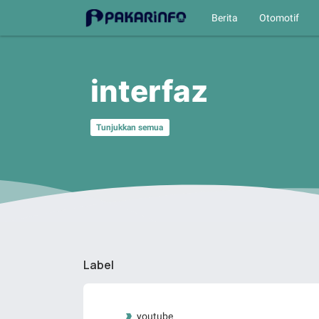
Berita
Otomotif
interfaz
Tunjukkan semua
Label
youtube