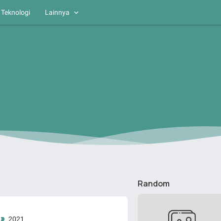
Teknologi
Lainnya
Random
2021