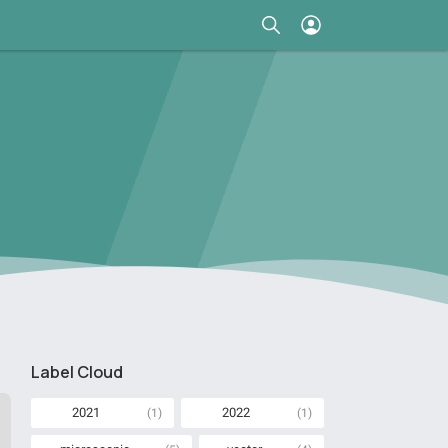
Label Cloud
2021
2022
(1)
(1)