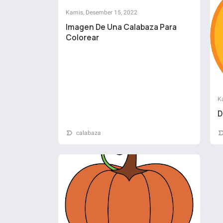
Kamis, Desember 15, 2022
Imagen De Una Calabaza Para
Colorear
K
D
calabaza