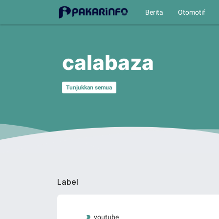
Berita
Otomotif
calabaza
Tunjukkan semua
Label
youtube