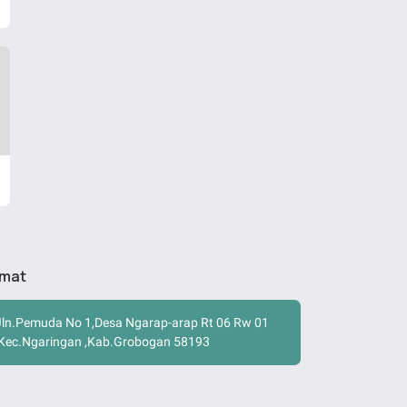
amat
Jln.Pemuda No 1,Desa Ngarap-arap Rt 06 Rw 01
,Kec.Ngaringan ,Kab.Grobogan 58193