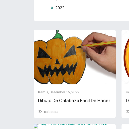
2022
Kamis, Desember 15, 2022
K
Dibujo De Calabaza Fácil De Hacer
D
calabaza