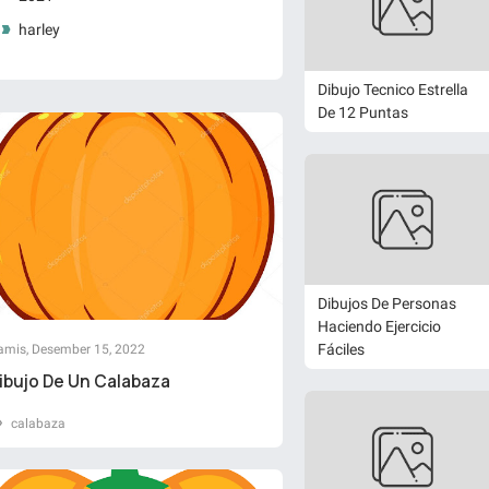
harley
Dibujo Tecnico Estrella
De 12 Puntas
Dibujos De Personas
Haciendo Ejercicio
Fáciles
amis, Desember 15, 2022
ibujo De Un Calabaza
calabaza