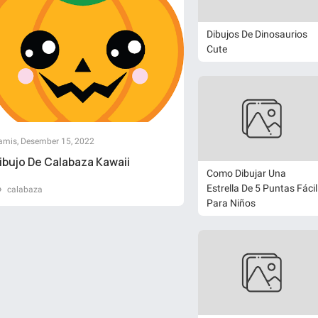
Dibujos De Dinosaurios
Cute
amis, Desember 15, 2022
ibujo De Calabaza Kawaii
Como Dibujar Una
Estrella De 5 Puntas Fácil
calabaza
Para Niños