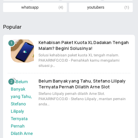
whatsapp
youtubers
(4)
(1)
Popular
Kehabisan Paket Kuota XL Dadakan Tengah
Malam? Begini Solusinya!
Solusi kehabisan paket kuota XL tengah malam.
PAKARINFO.CO.ID - Pernahkah kamu mengalami
situasi p…
Belum Banyak yang Tahu, Stefano Lilipaly
Ternyata Pernah Dilatih Arne Slot
Stefano Lilipaly pernah dilatih Arne Slot.
PAKARINFO.CO.ID - Stefano Lilipaly , mantan pemain
anda…