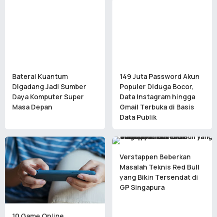
Baterai Kuantum
149 Juta Password Akun
Digadang Jadi Sumber
Populer Diduga Bocor,
Daya Komputer Super
Data Instagram hingga
Masa Depan
Gmail Terbuka di Basis
Data Publik
Verstappen Beberkan
Masalah Teknis Red Bull
yang Bikin Tersendat di
GP Singapura
10 Game Online