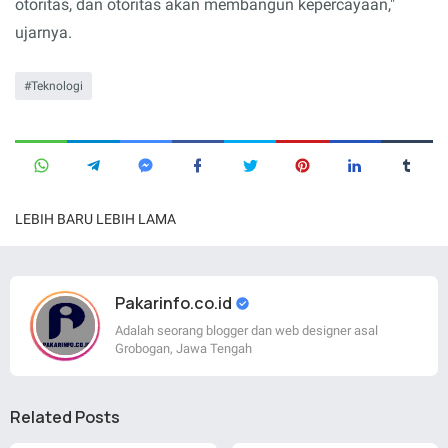
otoritas, dan otoritas akan membangun kepercayaan,"
ujarnya.
Teknologi
LEBIH BARU
LEBIH LAMA
Pakarinfo.co.id
Adalah seorang blogger dan web designer asal
Grobogan, Jawa Tengah
Related Posts