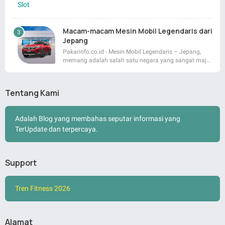
Macam-macam Mesin Mobil Legendaris dari
Jepang
Pakarinfo.co.id - Mesin Mobil Legendaris – Jepang,
memang adalah salah satu negara yang sangat maj…
Tentang Kami
Adalah Blog yang membahas seputar informasi yang
TerUpdate dan terpercaya.
Support
Tren Fitness 2026
Alamat