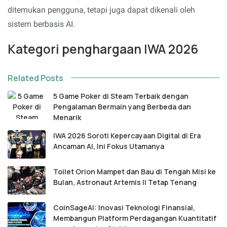
ditemukan pengguna, tetapi juga dapat dikenali oleh
sistem berbasis AI.
Kategori penghargaan IWA 2026
Related Posts
5 Game Poker di Steam Terbaik dengan
Pengalaman Bermain yang Berbeda dan
Menarik
IWA 2026 Soroti Kepercayaan Digital di Era
Ancaman AI, Ini Fokus Utamanya
Toilet Orion Mampet dan Bau di Tengah Misi ke
Bulan, Astronaut Artemis II Tetap Tenang
CoinSageAI: Inovasi Teknologi Finansial,
Membangun Platform Perdagangan Kuantitatif