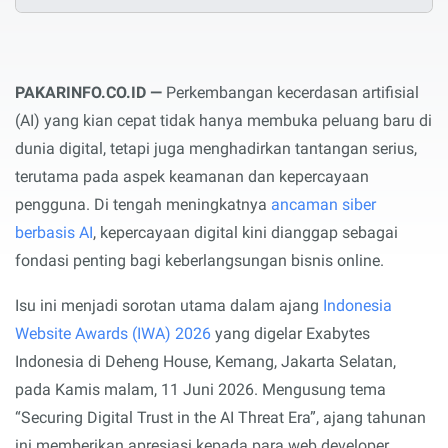
PAKARINFO.CO.ID —
Perkembangan kecerdasan artifisial
(AI) yang kian cepat tidak hanya membuka peluang baru di
dunia digital, tetapi juga menghadirkan tantangan serius,
terutama pada aspek keamanan dan kepercayaan
pengguna. Di tengah meningkatnya
ancaman siber
berbasis AI
, kepercayaan digital kini dianggap sebagai
fondasi penting bagi keberlangsungan bisnis online.
Isu ini menjadi sorotan utama dalam ajang
Indonesia
Website Awards (IWA) 2026
yang digelar Exabytes
Indonesia di Deheng House, Kemang, Jakarta Selatan,
pada Kamis malam, 11 Juni 2026. Mengusung tema
“Securing Digital Trust in the AI Threat Era”, ajang tahunan
ini memberikan apresiasi kepada para web developer,