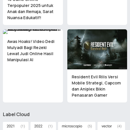
Terpopuler 2025 untuk
Anak dan Remaja, Sarat
Nuansa Edukatif!
Awas Hoaks! Video Dedi
Mulyadi Bagi Rezeki
Lewat Judi Online Hasil
Manipulasi AI
Resident Evil Rilis Versi
Mobile Strategi, Capcom
dan Aniplex Bikin
Penasaran Gamer
Label Cloud
2021
2022
microscopio
vector
(1)
(1)
(5)
(4)