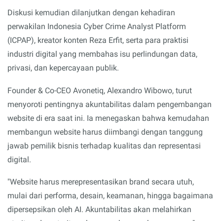
Diskusi kemudian dilanjutkan dengan kehadiran
perwakilan Indonesia Cyber Crime Analyst Platform
(ICPAP), kreator konten Reza Erfit, serta para praktisi
industri digital yang membahas isu perlindungan data,
privasi, dan kepercayaan publik.
Founder & Co-CEO Avonetiq, Alexandro Wibowo, turut
menyoroti pentingnya akuntabilitas dalam pengembangan
website di era saat ini. Ia menegaskan bahwa kemudahan
membangun website harus diimbangi dengan tanggung
jawab pemilik bisnis terhadap kualitas dan representasi
digital.
"Website harus merepresentasikan brand secara utuh,
mulai dari performa, desain, keamanan, hingga bagaimana
dipersepsikan oleh AI. Akuntabilitas akan melahirkan