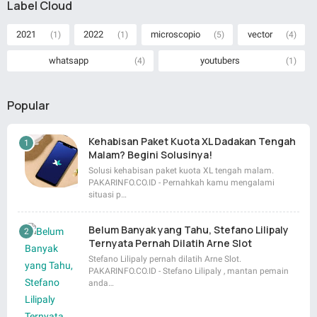
Label Cloud
2021
2022
microscopio
vector
(1)
(1)
(5)
(4)
whatsapp
youtubers
(4)
(1)
Popular
Kehabisan Paket Kuota XL Dadakan Tengah
Malam? Begini Solusinya!
Solusi kehabisan paket kuota XL tengah malam.
PAKARINFO.CO.ID - Pernahkah kamu mengalami
situasi p…
Belum Banyak yang Tahu, Stefano Lilipaly
Ternyata Pernah Dilatih Arne Slot
Stefano Lilipaly pernah dilatih Arne Slot.
PAKARINFO.CO.ID - Stefano Lilipaly , mantan pemain
anda…