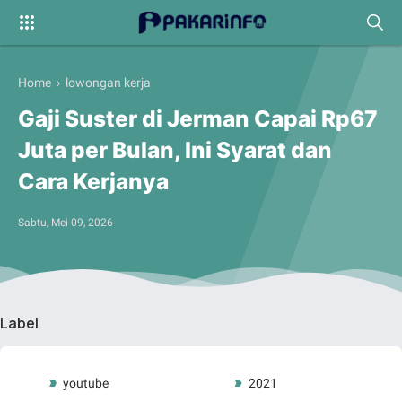
Home
›
lowongan kerja
Gaji Suster di Jerman Capai Rp67
Juta per Bulan, Ini Syarat dan
Cara Kerjanya
Sabtu, Mei 09, 2026
Label
youtube
2021