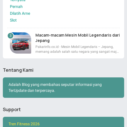
Macam-macam Mesin Mobil Legendaris dari
Jepang
Pakarinfo.co.id - Mesin Mobil Legendaris – Jepang,
memang adalah salah satu negara yang sangat maj…
Tentang Kami
Adalah Blog yang membahas seputar informasi yang
TerUpdate dan terpercaya.
Support
Tren Fitness 2026