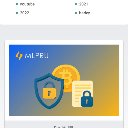
youtube
2021
2022
harley
Dok. MLPRU