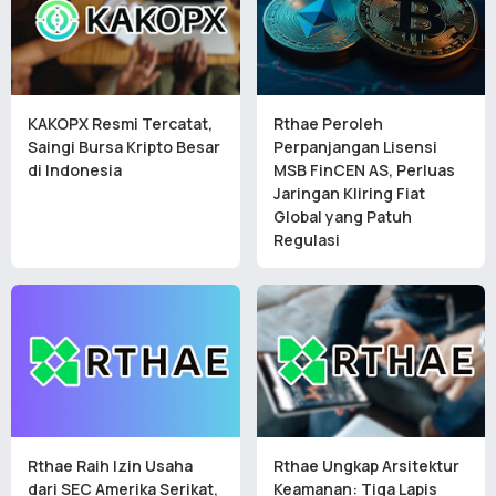
KAKOPX Resmi Tercatat,
Rthae Peroleh
Saingi Bursa Kripto Besar
Perpanjangan Lisensi
di Indonesia
MSB FinCEN AS, Perluas
Jaringan Kliring Fiat
Global yang Patuh
Regulasi
Rthae Raih Izin Usaha
Rthae Ungkap Arsitektur
dari SEC Amerika Serikat,
Keamanan: Tiga Lapis