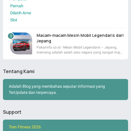
Macam-macam Mesin Mobil Legendaris dari
Jepang
Pakarinfo.co.id - Mesin Mobil Legendaris – Jepang,
memang adalah salah satu negara yang sangat maj…
Tentang Kami
Adalah Blog yang membahas seputar informasi yang
TerUpdate dan terpercaya.
Support
Tren Fitness 2026