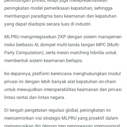
perlindungan privasi, tetapi juga merepresentasikan
peningkatan model pemeriksaan kepatuhan, sehingga
membangun paradigma baru keamanan dan kepatuhan
yang dapat diadopsi secara luas di industri.
MLPRU mengintegrasikan ZKP dengan sistem manajemen
risiko berbasis AI, dompet multi-tanda tangan MPC (Multi-
Party Computation), serta mesin matching hibrida untuk
membentuk sistem keamanan berlapis.
Ke depannya, platform berencana menghubungkan modul
privasi ini dengan lebih banyak alat kepatuhan on-chain
untuk mewujudkan interoperabilitas keamanan dan privasi
lintas rantai dan lintas negara.
Di tengah pengetatan regulasi global, peningkatan ini
mencerminkan visi strategis MLPRU yang proaktif dalam
menyesuaikan diri dengan tren pengawasan internasional,