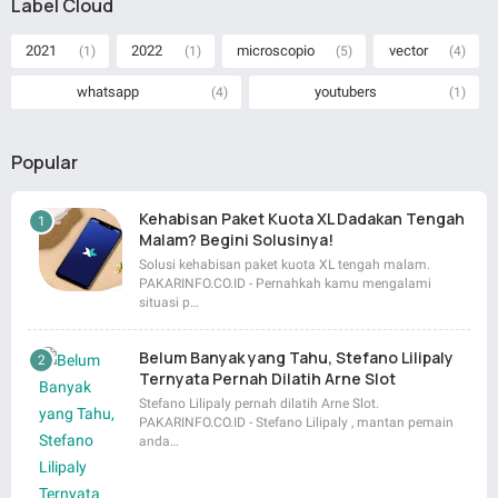
Label Cloud
2021
2022
microscopio
vector
(1)
(1)
(5)
(4)
whatsapp
youtubers
(4)
(1)
Popular
Kehabisan Paket Kuota XL Dadakan Tengah
Malam? Begini Solusinya!
Solusi kehabisan paket kuota XL tengah malam.
PAKARINFO.CO.ID - Pernahkah kamu mengalami
situasi p…
Belum Banyak yang Tahu, Stefano Lilipaly
Ternyata Pernah Dilatih Arne Slot
Stefano Lilipaly pernah dilatih Arne Slot.
PAKARINFO.CO.ID - Stefano Lilipaly , mantan pemain
anda…