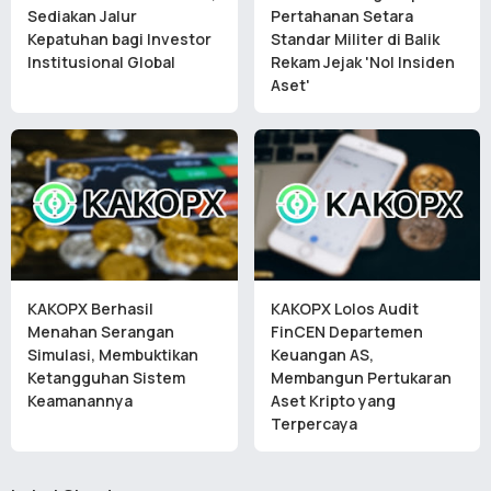
Sediakan Jalur
Pertahanan Setara
Kepatuhan bagi Investor
Standar Militer di Balik
Institusional Global
Rekam Jejak 'Nol Insiden
Aset'
KAKOPX Berhasil
KAKOPX Lolos Audit
Menahan Serangan
FinCEN Departemen
Simulasi, Membuktikan
Keuangan AS,
Ketangguhan Sistem
Membangun Pertukaran
Keamanannya
Aset Kripto yang
Terpercaya