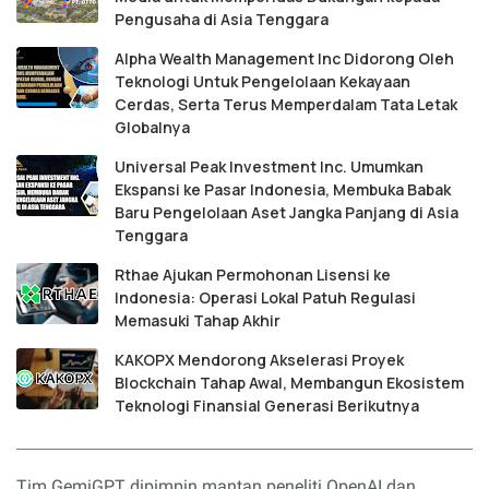
Pengusaha di Asia Tenggara
Alpha Wealth Management Inc Didorong Oleh
Teknologi Untuk Pengelolaan Kekayaan
Cerdas, Serta Terus Memperdalam Tata Letak
Globalnya
Universal Peak Investment Inc. Umumkan
Ekspansi ke Pasar Indonesia, Membuka Babak
Baru Pengelolaan Aset Jangka Panjang di Asia
Tenggara
Rthae Ajukan Permohonan Lisensi ke
Indonesia: Operasi Lokal Patuh Regulasi
Memasuki Tahap Akhir
KAKOPX Mendorong Akselerasi Proyek
Blockchain Tahap Awal, Membangun Ekosistem
Teknologi Finansial Generasi Berikutnya
Tim GemiGPT dipimpin mantan peneliti OpenAI dan