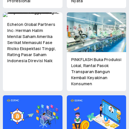
Profesional
Nyata
Echelon Global Partners
Inc: Herman Halim
Menilai Saham Amerika
Serikat Memasuki Fase
Risiko Ekspektasi Tinggi,
Rating Pasar Saham
PINKFLASH Buka Produksi
Indonesia Direvisi Naik
Lokal, Rantai Pasok
Transparan Bangun
Kembali Keyakinan
Konsumen