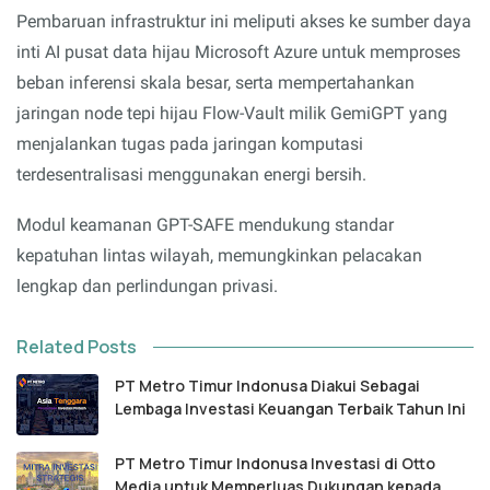
Pembaruan infrastruktur ini meliputi akses ke sumber daya
inti AI pusat data hijau Microsoft Azure untuk memproses
beban inferensi skala besar, serta mempertahankan
jaringan node tepi hijau Flow-Vault milik GemiGPT yang
menjalankan tugas pada jaringan komputasi
terdesentralisasi menggunakan energi bersih.
Modul keamanan GPT-SAFE mendukung standar
kepatuhan lintas wilayah, memungkinkan pelacakan
lengkap dan perlindungan privasi.
Related Posts
PT Metro Timur Indonusa Diakui Sebagai
Lembaga Investasi Keuangan Terbaik Tahun Ini
PT Metro Timur Indonusa Investasi di Otto
Media untuk Memperluas Dukungan kepada