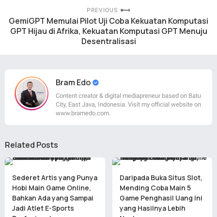
PREVIOUS
GemiGPT Memulai Pilot Uji Coba Kekuatan Komputasi
GPT Hijau di Afrika, Kekuatan Komputasi GPT Menuju
Desentralisasi
Bram Edo
Content creator & digital mediapreneur based on Batu
City, East Java, Indonesia. Visit my official website on
www.bramedo.com.
Related Posts
Sederet Artis yang Punya
Daripada Buka Situs Slot,
Hobi Main Game Online,
Mending Coba Main 5
Bahkan Ada yang Sampai
Game Penghasil Uang Ini
Jadi Atlet E-Sports
yang Hasilnya Lebih