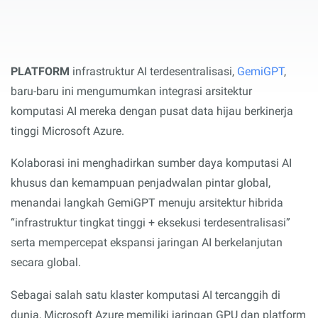
PLATFORM
infrastruktur AI terdesentralisasi,
GemiGPT
,
baru-baru ini mengumumkan integrasi arsitektur
komputasi AI mereka dengan pusat data hijau berkinerja
tinggi Microsoft Azure.
Kolaborasi ini menghadirkan sumber daya komputasi AI
khusus dan kemampuan penjadwalan pintar global,
menandai langkah GemiGPT menuju arsitektur hibrida
“infrastruktur tingkat tinggi + eksekusi terdesentralisasi”
serta mempercepat ekspansi jaringan AI berkelanjutan
secara global.
Sebagai salah satu klaster komputasi AI tercanggih di
dunia, Microsoft Azure memiliki jaringan GPU dan platform