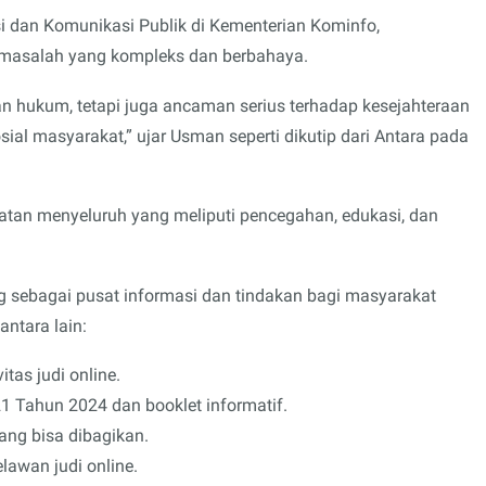
i dan Komunikasi Publik di Kementerian Kominfo,
masalah yang kompleks dan berbahaya.
an hukum, tetapi juga ancaman serius terhadap kesejahteraan
sial masyarakat,” ujar Usman seperti dikutip dari Antara pada
an menyeluruh yang meliputi pencegahan, edukasi, dan
g sebagai pusat informasi dan tindakan bagi masyarakat
antara lain:
tas judi online.
1 Tahun 2024 dan booklet informatif.
ang bisa dibagikan.
lawan judi online.