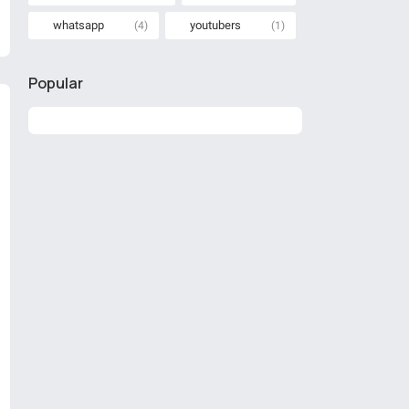
whatsapp
youtubers
(4)
(1)
Popular