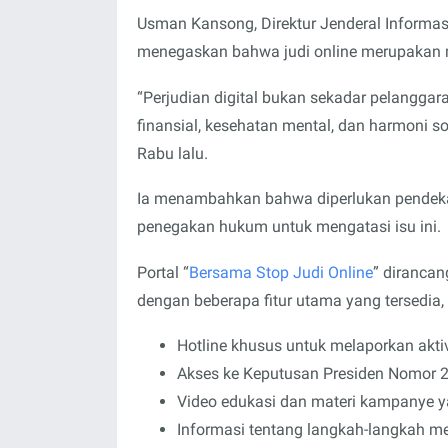
Usman Kansong, Direktur Jenderal Informas
menegaskan bahwa judi online merupakan 
“Perjudian digital bukan sekadar pelanggar
finansial, kesehatan mental, dan harmoni so
Rabu lalu.
Ia menambahkan bahwa diperlukan pendekat
penegakan hukum untuk mengatasi isu ini.
Portal “
Bersama Stop Judi Online
” dirancan
dengan beberapa fitur utama yang tersedia, 
Hotline khusus untuk melaporkan aktivi
Akses ke Keputusan Presiden Nomor 2
Video edukasi dan materi kampanye y
Informasi tentang langkah-langkah me