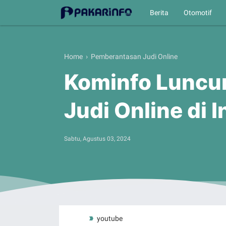
Berita
Otomotif
Home
›
Pemberantasan Judi Online
Kominfo Luncur
Judi Online di 
Sabtu, Agustus 03, 2024
Label
youtube