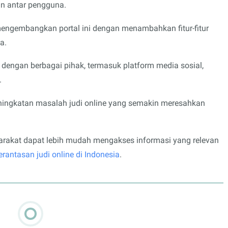
n antar pengguna.
 mengembangkan portal ini dengan menambahkan fitur-fitur
a.
 dengan berbagai pihak, termasuk platform media sosial,
.
peningkatan masalah judi online yang semakin meresahkan
arakat dapat lebih mudah mengakses informasi yang relevan
rantasan judi online di Indonesia
.