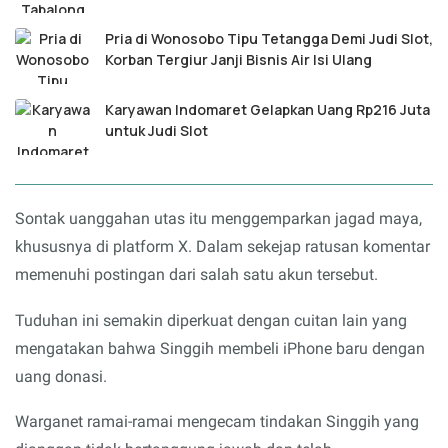
Pria di Wonosobo Tipu Tetangga Demi Judi Slot,
Korban Tergiur Janji Bisnis Air Isi Ulang
Karyawan Indomaret Gelapkan Uang Rp216 Juta
untuk Judi Slot
Sontak uanggahan utas itu menggemparkan jagad maya,
khususnya di platform X. Dalam sekejap ratusan komentar
memenuhi postingan dari salah satu akun tersebut.
Tuduhan ini semakin diperkuat dengan cuitan lain yang
mengatakan bahwa Singgih membeli iPhone baru dengan
uang donasi.
Warganet ramai-ramai mengecam tindakan Singgih yang