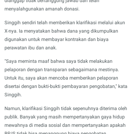
dianggap tidak bertanggung jawab dan telah
menyalahgunakan amanah donasi.
Singgih sendiri telah memberikan klarifikasi melalui akun
X-nya. Ia menyatakan bahwa dana yang dikumpulkan
digunakan untuk membayar kontrakan dan biaya
perawatan ibu dan anak.
"Saya meminta maaf bahwa saya tidak melakukan
pelaporan dengan transparan sebagaimana mestinya.
Untuk itu, saya akan mencoba memberikan pelaporan
disertai dengan bukti-bukti pembayaran pengobatan," kata
Singgih.
Namun, klarifikasi Singgih tidak sepenuhnya diterima oleh
publik. Banyak yang masih mempertanyakan gaya hidup
mewahnya di media sosial dan mempertanyakan apakah
BPJS tidak bisa menanggung biaya pengobatan.