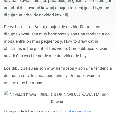
navidad kawaii| dibujos para dibujar| gokid tv,como dibujar
un arbol de navidad kawaii| dibujos faciles| gokid tv,como
dibujar un arbol de navidad kawaii|.
Pérez barrientos &quot;dibujos de navidad&quot; Los
dibujos kawaii son muy hermosos y son una tendencia de
moda entre los mas pequeños y. How to draw cat in
christmas is the point of this video. Como dibujos kawaii
navideños es el tema de nuestro vídeo de hoy.
Los dibujos kawaii son muy hermosos y son una tendencia
de moda entre los mas pequeños y. Dibujo kawaii de
cactus muy hermoso.
I always include the original source link:
mundokawaii.store