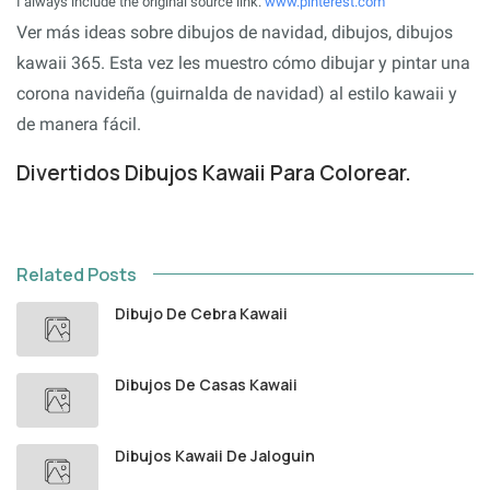
I always include the original source link:
www.pinterest.com
Ver más ideas sobre dibujos de navidad, dibujos, dibujos
kawaii 365. Esta vez les muestro cómo dibujar y pintar una
corona navideña (guirnalda de navidad) al estilo kawaii y
de manera fácil.
Divertidos Dibujos Kawaii Para Colorear.
Related Posts
Dibujo De Cebra Kawaii
Dibujos De Casas Kawaii
Dibujos Kawaii De Jaloguin