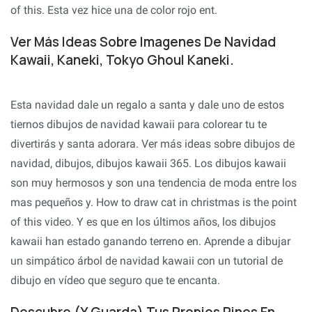
of this. Esta vez hice una de color rojo ent.
Ver Más Ideas Sobre Imagenes De Navidad
Kawaii, Kaneki, Tokyo Ghoul Kaneki.
Esta navidad dale un regalo a santa y dale uno de estos
tiernos dibujos de navidad kawaii para colorear tu te
divertirás y santa adorara. Ver más ideas sobre dibujos de
navidad, dibujos, dibujos kawaii 365. Los dibujos kawaii
son muy hermosos y son una tendencia de moda entre los
mas pequeños y. How to draw cat in christmas is the point
of this video. Y es que en los últimos años, los dibujos
kawaii han estado ganando terreno en. Aprende a dibujar
un simpático árbol de navidad kawaii con un tutorial de
dibujo en vídeo que seguro que te encanta.
Descubre (Y Guarda) Tus Propios Pines En