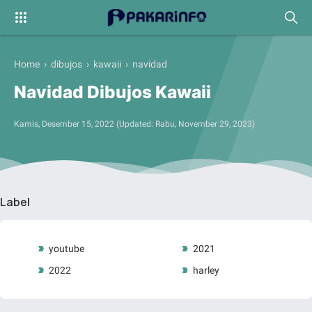
Home
›
dibujos
›
kawaii
›
navidad
Navidad Dibujos Kawaii
Kamis, Desember 15, 2022
(Updated:
Rabu, November 29, 2023
)
Label
youtube
2021
2022
harley