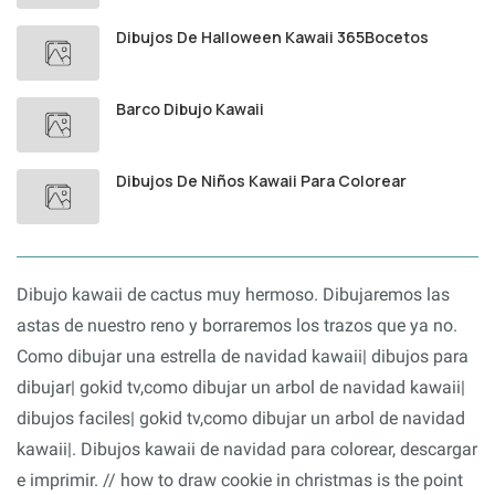
Dibujos De Halloween Kawaii 365Bocetos
Barco Dibujo Kawaii
Dibujos De Niños Kawaii Para Colorear
Dibujo kawaii de cactus muy hermoso. Dibujaremos las
astas de nuestro reno y borraremos los trazos que ya no.
Como dibujar una estrella de navidad kawaii| dibujos para
dibujar| gokid tv,como dibujar un arbol de navidad kawaii|
dibujos faciles| gokid tv,como dibujar un arbol de navidad
kawaii|. Dibujos kawaii de navidad para colorear, descargar
e imprimir. // how to draw cookie in christmas is the point