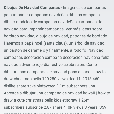
Dibujos De Navidad Campanas
- Imagenes de campanas
para imprimir campanas navideñas dibujos campana
dibujo modelos de campanas navideñas campanas de
navidad para imprimir campanas. Ver más ideas sobre
bordado navidad, dibujo de navidad, patrones de bordado.
Haremos a papá noel (santa claus), un árbol de navidad,
un bastón de caramelo y finalmente, a rodolfo. Navidad
campanas decoración campana decoración navideña feliz
navidad adviento rojo día festivo celebracion. Como
dibujar unas campanas de navidad paso a paso | how to
draw christmas bells 120,280 views dec 11, 2013 460
dislike share save pintaycrea 1.1m subscribers una.
Aprende a dibujar una campana de navidad kawaii | how to
draw a cute christmas bells kidslet'sdraw 1.26m
subscribers subscribe 2.8k share 410k views 3 years. 359