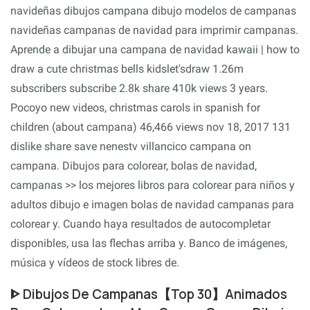
navideñas dibujos campana dibujo modelos de campanas
navideñas campanas de navidad para imprimir campanas.
Aprende a dibujar una campana de navidad kawaii | how to
draw a cute christmas bells kidslet'sdraw 1.26m
subscribers subscribe 2.8k share 410k views 3 years.
Pocoyo new videos, christmas carols in spanish for
children (about campana) 46,466 views nov 18, 2017 131
dislike share save nenestv villancico campana on
campana. Dibujos para colorear, bolas de navidad,
campanas >> los mejores libros para colorear para niños y
adultos dibujo e imagen bolas de navidad campanas para
colorear y. Cuando haya resultados de autocompletar
disponibles, usa las flechas arriba y. Banco de imágenes,
música y vídeos de stock libres de.
ᐈ Dibujos De Campanas【Top 30】Animados