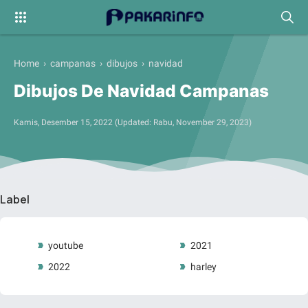
Home
›
campanas
›
dibujos
›
navidad
Dibujos De Navidad Campanas
Kamis, Desember 15, 2022
(Updated:
Rabu, November 29, 2023
)
Label
youtube
2021
2022
harley