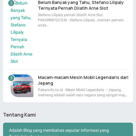
Belum Banyak yang Tahu, Stefano Lilipaly
Ternyata Pernah Dilatih Arne Slot
Stefano Lilipaly pernah dilatih Arne Slot.
PAKARINFO.CO.ID - Stefano Lilipaly , mantan pemain
anda…
Macam-macam Mesin Mobil Legendaris dari
Jepang
Pakarinfo.co.id - Mesin Mobil Legendaris – Jepang,
memang adalah salah satu negara yang sangat maj…
Tentang Kami
Adalah Blog yang membahas seputar informasi yang