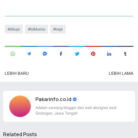
dibujo
folklorico
traje
LEBIH BARU
LEBIH LAMA
Pakarinfo.co.id
Adalah seorang blogger dan web designer asal
Grobogan, Jawa Tengah
Related Posts