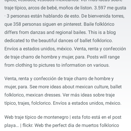
traje típico, arcos de bebé, moños de liston. 3.597 me gusta
· 3 personas están hablando de esto. De bienvenida torres,
que 358 personas siguen en pinterest. Baile folklórico
differs from danzas and regional bailes. This is a blog
dedicated to the beautiful dances of ballet folklorico.
Envíos a estados unidos, méxico. Venta, renta y confección
de traje charro de hombre y mujer, para. Posts will range
from clothing to pictures to information on various.
Venta, renta y confección de traje charro de hombre y
mujer, para. See more ideas about mexican culture, ballet
folklorico, mexican dresses. Ver más ideas sobre traje
típico, trajes, folclorico. Envíos a estados unidos, méxico.
Web traje típico de montenegro | esta foto está en el post
playa… | flickr. Web the perfect dia de muertos folklorico