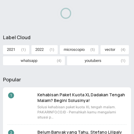
Label Cloud
2021
2022
microscopio
vector
(1)
(1)
(5)
(4)
whatsapp
youtubers
(4)
(1)
Popular
Kehabisan Paket Kuota XL Dadakan Tengah
Malam? Begini Solusinya!
Solusi kehabisan paket kuota XL tengah malam.
PAKARINFO.CO.ID - Pernahkah kamu mengalami
situasi p…
Belum Banyak yang Tahu, Stefano Lilipaly