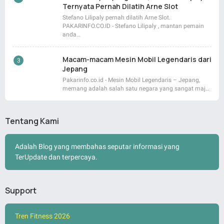
Ternyata Pernah Dilatih Arne Slot
Stefano Lilipaly pernah dilatih Arne Slot.
PAKARINFO.CO.ID - Stefano Lilipaly , mantan pemain
anda…
Macam-macam Mesin Mobil Legendaris dari
Jepang
Pakarinfo.co.id - Mesin Mobil Legendaris – Jepang,
memang adalah salah satu negara yang sangat maj…
Tentang Kami
Adalah Blog yang membahas seputar informasi yang
TerUpdate dan terpercaya.
Support
Tren Fitness 2026