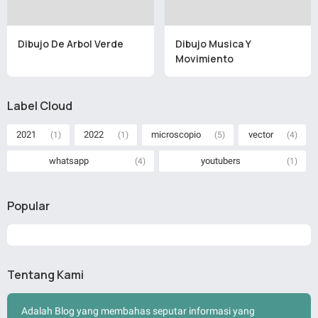
Dibujo De Arbol Verde
Dibujo Musica Y
Movimiento
Label Cloud
2021
2022
microscopio
vector
(1)
(1)
(5)
(4)
whatsapp
youtubers
(4)
(1)
Popular
Tentang Kami
Adalah Blog yang membahas seputar informasi yang