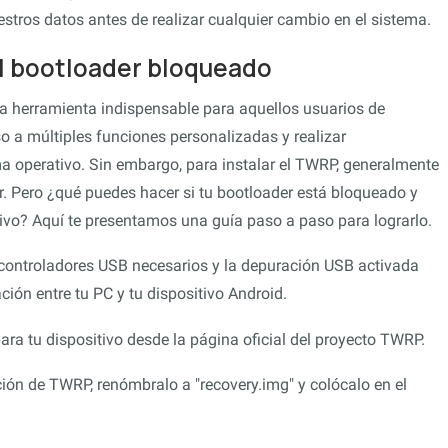
stros datos antes de realizar cualquier cambio en el sistema.
l bootloader bloqueado
 herramienta indispensable para aquellos usuarios de
o a múltiples funciones personalizadas y realizar
 operativo. Sin embargo, para instalar el TWRP, generalmente
r. Pero ¿qué puedes hacer si tu bootloader está bloqueado y
ivo? Aquí te presentamos una guía paso a paso para lograrlo.
s controladores USB necesarios y la depuración USB activada
ción entre tu PC y tu dispositivo Android.
a tu dispositivo desde la página oficial del proyecto TWRP.
ción de TWRP, renómbralo a "recovery.img" y colócalo en el