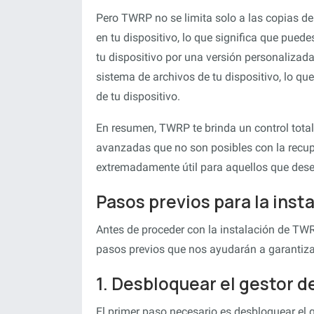
Pero TWRP no se limita solo a las copias d
en tu dispositivo, lo que significa que pue
tu dispositivo por una versión personaliza
sistema de archivos de tu dispositivo, lo q
de tu dispositivo.
En resumen, TWRP te brinda un control total 
avanzadas que no son posibles con la recup
extremadamente útil para aquellos que desee
Pasos previos para la ins
Antes de proceder con la instalación de TW
pasos previos que nos ayudarán a garantizar 
1. Desbloquear el gestor 
El primer paso necesario es desbloquear el g