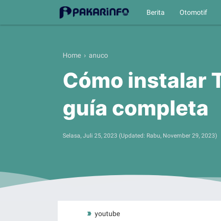
Berita
Otomotif
Home
›
anuco
Cómo instalar 
guía completa
Selasa, Juli 25, 2023
(Updated:
Rabu, November 29, 2023
)
Label
youtube