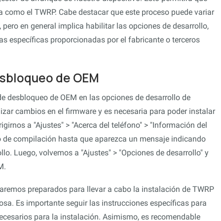
a como el TWRP. Cabe destacar que este proceso puede variar
 pero en general implica habilitar las opciones de desarrollo,
as específicas proporcionadas por el fabricante o terceros
desbloqueo de OEM
 de desbloqueo de OEM en las opciones de desarrollo de
lizar cambios en el firmware y es necesaria para poder instalar
girnos a "Ajustes" > "Acerca del teléfono" > "Información del
ro de compilación hasta que aparezca un mensaje indicando
lo. Luego, volvemos a "Ajustes" > "Opciones de desarrollo" y
M.
taremos preparados para llevar a cabo la instalación de TWRP
sa. Es importante seguir las instrucciones específicas para
necesarios para la instalación. Asimismo, es recomendable