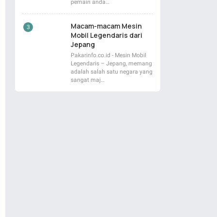
pemain anda…
Macam-macam Mesin
Mobil Legendaris dari
Jepang
Pakarinfo.co.id - Mesin Mobil
Legendaris – Jepang, memang
adalah salah satu negara yang
sangat maj…