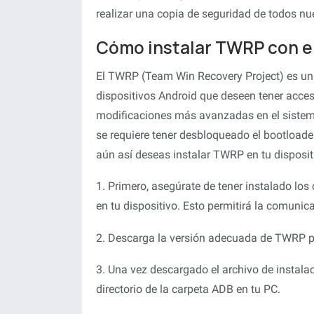
realizar una copia de seguridad de todos nue
Cómo instalar TWRP con e
El TWRP (Team Win Recovery Project) es una
dispositivos Android que deseen tener acces
modificaciones más avanzadas en el sistema
se requiere tener desbloqueado el bootloade
aún así deseas instalar TWRP en tu disposit
1. Primero, asegúrate de tener instalado lo
en tu dispositivo. Esto permitirá la comunica
2. Descarga la versión adecuada de TWRP par
3. Una vez descargado el archivo de instala
directorio de la carpeta ADB en tu PC.