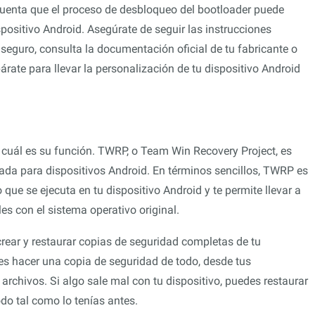
cuenta que el proceso de desbloqueo del bootloader puede
spositivo Android. Asegúrate de seguir las instrucciones
s seguro, consulta la documentación oficial de tu fabricante o
rate para llevar la personalización de tu dispositivo Android
cuál es su función. TWRP, o Team Win Recovery Project, es
ada para dispositivos Android. En términos sencillos, TWRP es
que se ejecuta en tu dispositivo Android y te permite llevar a
s con el sistema operativo original.
crear y restaurar copias de seguridad completas de tu
des hacer una copia de seguridad de todo, desde tus
archivos. Si algo sale mal con tu dispositivo, puedes restaurar
odo tal como lo tenías antes.