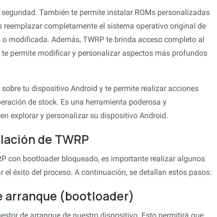
e seguridad. También te permite instalar ROMs personalizadas
des reemplazar completamente el sistema operativo original de
da o modificada. Además, TWRP te brinda acceso completo al
ue te permite modificar y personalizar aspectos más profundos
sobre tu dispositivo Android y te permite realizar acciones
eración de stock. Es una herramienta poderosa y
n explorar y personalizar su dispositivo Android.
talación de TWRP
RP con bootloader bloqueado, es importante realizar algunos
el éxito del proceso. A continuación, se detallan estos pasos:
de arranque (bootloader)
estor de arranque de nuestro dispositivo. Esto permitirá que