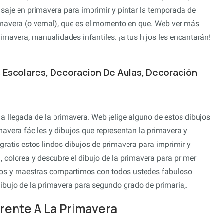
isaje en primavera para imprimir y pintar la temporada de
mavera (o vernal), que es el momento en que. Web ver más
avera, manualidades infantiles. ¡a tus hijos les encantarán!
 Escolares, Decoracion De Aulas, Decoración
la llegada de la primavera. Web ¡elige alguno de estos dibujos
mavera fáciles y dibujos que representan la primavera y
atis estos lindos dibujos de primavera para imprimir y
, colorea y descubre el dibujo de la primavera para primer
os y maestras compartimos con todos ustedes fabuloso
dibujo de la primavera para segundo grado de primaria,.
rente A La Primavera