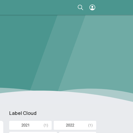
Label Cloud
2021
2022
(1)
(1)