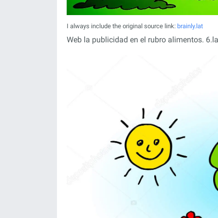
I always include the original source link:
brainly.lat
Web la publicidad en el rubro alimentos. 6.las