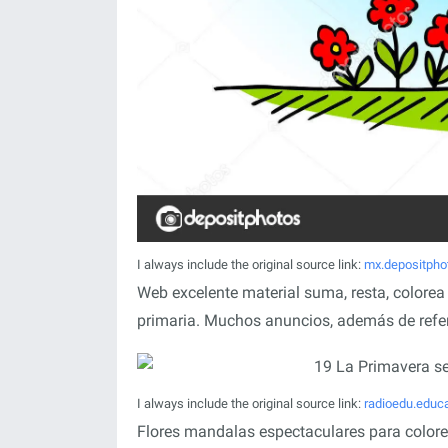
I always include the original source link:
mx.depositpho
Web excelente material suma, resta, colorea
primaria. Muchos anuncios, además de referi
I always include the original source link:
radioedu.educ
Flores mandalas espectaculares para colore