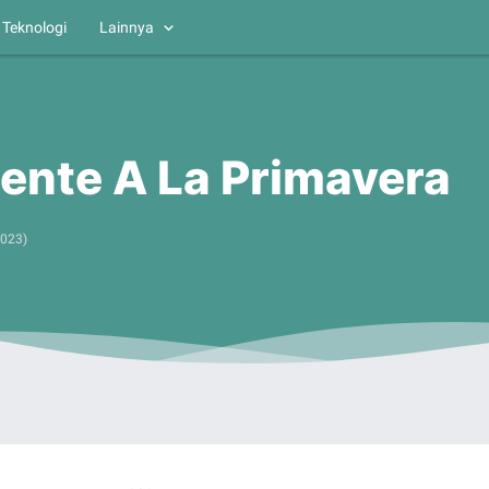
Teknologi
Lainnya
rente A La Primavera
2023
)