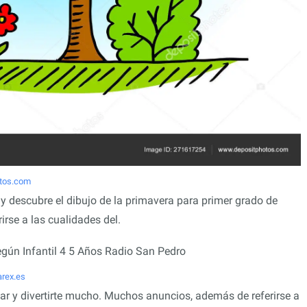
tos.com
 y descubre el dibujo de la primavera para primer grado de
rse a las cualidades del.
arex.es
ar y divertirte mucho. Muchos anuncios, además de referirse a