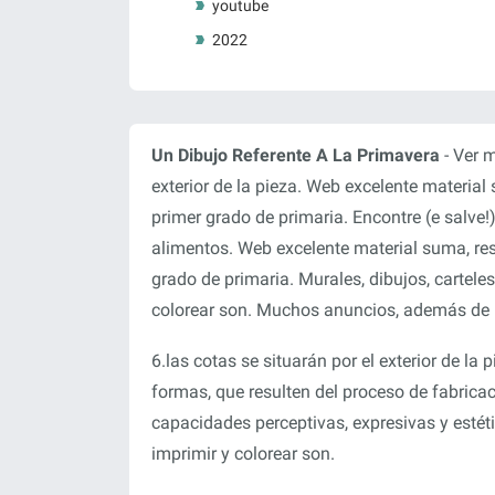
youtube
2022
Un Dibujo Referente A La Primavera
- Ver m
exterior de la pieza. Web excelente material
primer grado de primaria. Encontre (e salve!)
alimentos. Web excelente material suma, rest
grado de primaria. Murales, dibujos, cartele
colorear son. Muchos anuncios, además de re
6.las cotas se situarán por el exterior de l
formas, que resulten del proceso de fabrica
capacidades perceptivas, expresivas y estét
imprimir y colorear son.