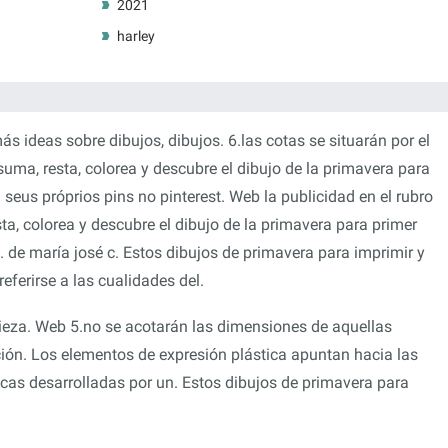
2021
harley
ás ideas sobre dibujos, dibujos. 6.las cotas se situarán por el
 suma, resta, colorea y descubre el dibujo de la primavera para
 seus próprios pins no pinterest. Web la publicidad en el rubro
a, colorea y descubre el dibujo de la primavera para primer
s. de maría josé c. Estos dibujos de primavera para imprimir y
ferirse a las cualidades del.
a pieza. Web 5.no se acotarán las dimensiones de aquellas
ción. Los elementos de expresión plástica apuntan hacia las
icas desarrolladas por un. Estos dibujos de primavera para