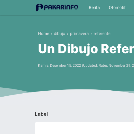
Berita
Otomotif
Home
›
dibujo
›
primavera
›
referente
Un Dibujo Refe
Kamis, Desember 15, 2022
(Updated:
Rabu, November 29, 
Label