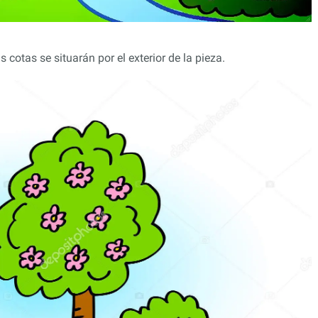
 cotas se situarán por el exterior de la pieza.