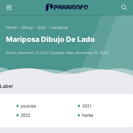
Home
›
dibujo
›
lado
›
mariposa
Mariposa Dibujo De Lado
Kamis, Desember 15, 2022
(Updated:
Rabu, November 29, 2023
)
Label
youtube
2021
2022
harley