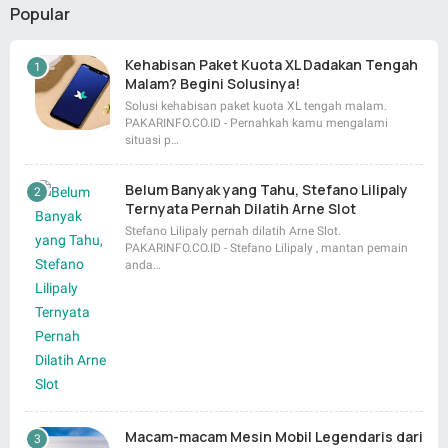
Popular
Kehabisan Paket Kuota XL Dadakan Tengah
Malam? Begini Solusinya!
Solusi kehabisan paket kuota XL tengah malam.
PAKARINFO.CO.ID - Pernahkah kamu mengalami
situasi p…
Belum Banyak yang Tahu, Stefano Lilipaly
Ternyata Pernah Dilatih Arne Slot
Stefano Lilipaly pernah dilatih Arne Slot.
PAKARINFO.CO.ID - Stefano Lilipaly , mantan pemain
anda…
Macam-macam Mesin Mobil Legendaris dari