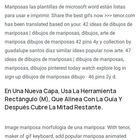
Mariposas las plantillas de microsoft word están listas
para usar e imprimir. Share the best gifs now >>> tenor.com
has been translated based on your. 42 ideas de dibujos de
mariposas | dibujos de mariposas, dibujos, arte de
mariposa dibujos de mariposas 42 pins 4y y collection by
guadalupe santos diaz similar ideas popular now arte. 47
ideas de dibujos de mariposas | dibujos de mariposas,
mariposas, dibujos pinterest today watch explore log in
sign up dibujos de mariposas dibujo · 46 pins 2y d.
En Una Nueva Capa, Usa La Herramienta
Rectángulo (M), Que Alinea Con La Guía Y
Después Cubre La Mitad Restante.
Image mariposa morfologia de una mariposa: With tenor,
maker of gif keyboard, add popular mariposa animated