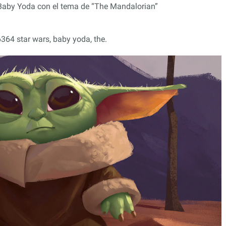
364 star wars, baby yoda, the.