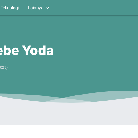
Teknologi
Lainnya
ebe Yoda
2023
)