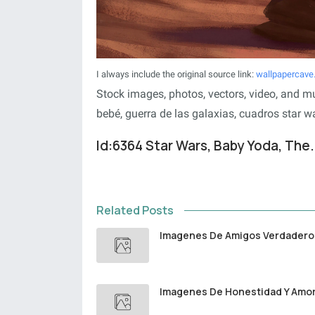
I always include the original source link:
wallpapercav
Stock images, photos, vectors, video, and mu
bebé, guerra de las galaxias, cuadros star w
Id:6364 Star Wars, Baby Yoda, The.
Related Posts
Imagenes De Amigos Verdadero
Imagenes De Honestidad Y Amo