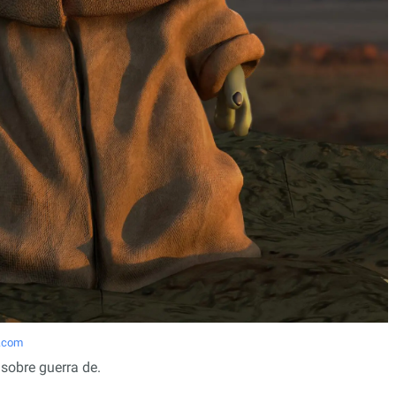
e.com
sobre guerra de.