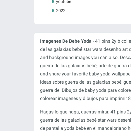
youtube
2022
Imagenes De Bebe Yoda
- 41 pins 2y b coll
de las galaxias bebé star wars desenho art
and background images you can also. Desca
guerra de las galaxias bebé, arte de guerra 
and share your favorite baby yoda wallpaper
ideas sobre guerra de las galaxias bebé, gue
guerra de. Dibujos de baby yoda para color
colorear imagenes y dibujos para imprimir 8
Hagas lo que haga, querrás mirar. 41 pins 2y
guerra de las galaxias bebé star wars dese
de pantalla yoda bebé en el mandaloriano h