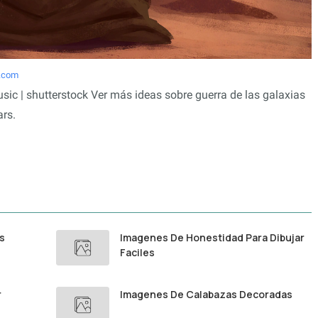
e.com
sic | shutterstock Ver más ideas sobre guerra de las galaxias
ars.
s
Imagenes De Honestidad Para Dibujar
Faciles
r
Imagenes De Calabazas Decoradas