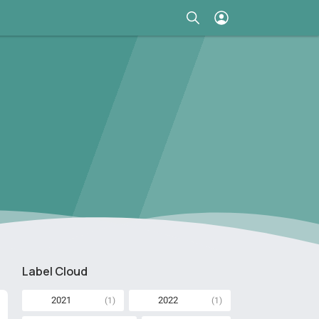
Label Cloud
2021
2022
(1)
(1)