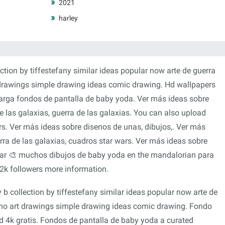
2021
harley
ection by tiffestefany similar ideas popular now arte de guerra
 drawings simple drawing ideas comic drawing. Hd wallpapers
rga fondos de pantalla de baby yoda. Ver más ideas sobre
de las galaxias, guerra de las galaxias. You can also upload
s. Ver más ideas sobre disenos de unas, dibujos,. Ver más
rra de las galaxias, cuadros star wars. Ver más ideas sobre
ear 🎨 muchos dibujos de baby yoda en the mandalorian para
2k followers more information.
 b collection by tiffestefany similar ideas popular now arte de
nho art drawings simple drawing ideas comic drawing. Fondo
d 4k gratis. Fondos de pantalla de baby yoda a curated