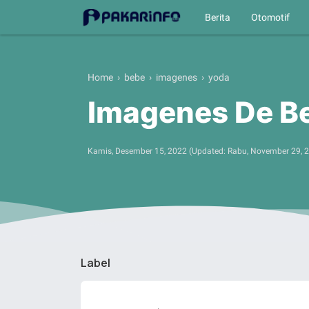
Berita
Otomotif
Home
›
bebe
›
imagenes
›
yoda
Imagenes De B
Kamis, Desember 15, 2022
(Updated:
Rabu, November 29, 
Label