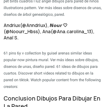
pet birds cuadros l luz angel dibujos para pared de niños
illustrations pattern. Ver más ideas sobre disenos de unas,
diseños de árbol genealógico, pared.
Andriux(@Anndriux), 𝙉𝙤𝙪𝙧 🤍
(@Noourr_Hbss), Ana(@Ana.carolina_13),
Anaï S.
61 pins 6y v collection by guisel arenas similar ideas
popular now pintura mural. Ver más ideas sobre dibujos,
disenos de unas, diseño pared. 61 ideas de dibujos para
cuartos. Discover short videos related to dibujos en la
pared on tiktok. Watch popular content from the following
creators:
Conclusion Dibujos Para Dibujar En
La Pared