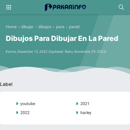
Home
›
dibujar
›
dibujos
›
para
›
pared
Dibujos Para Dibujar En La Pared
Kamis, Desember 15, 2022
(Updated:
Rabu, November 29, 2023
)
Label
youtube
2021
2022
harley