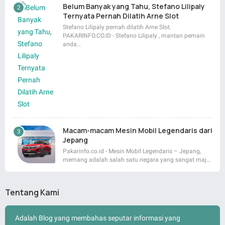
Belum Banyak yang Tahu, Stefano Lilipaly
Ternyata Pernah Dilatih Arne Slot
Stefano Lilipaly pernah dilatih Arne Slot.
PAKARINFO.CO.ID - Stefano Lilipaly , mantan pemain
anda…
Macam-macam Mesin Mobil Legendaris dari
Jepang
Pakarinfo.co.id - Mesin Mobil Legendaris – Jepang,
memang adalah salah satu negara yang sangat maj…
Tentang Kami
Adalah Blog yang membahas seputar informasi yang