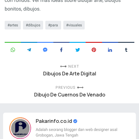
con fondos. Ver más ideas sobre dibujar arte, dibujos
bonitos, dibujos.
artes
dibujos
para
visuales
NEXT
Dibujos De Arte Digital
PREVIOUS
Dibujo De Cuernos De Venado
Pakarinfo.co.id
Adalah seorang blogger dan web designer asal
Grobogan, Jawa Tengah