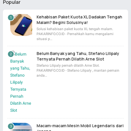
Popular
Kehabisan Paket Kuota XL Dadakan Tengah
Malam? Begini Solusinya!
Solusi kehabisan paket kuota XL tengah malam.
PAKARINFO.CO.ID - Pernahkah kamu mengalami
situasi p…
Belum Banyak yang Tahu, Stefano Lilipaly
Ternyata Pernah Dilatih Arne Slot
Stefano Lilipaly pernah dilatih Arne Slot.
PAKARINFO.CO.ID - Stefano Lilipaly , mantan pemain
anda…
Macam-macam Mesin Mobil Legendaris dari