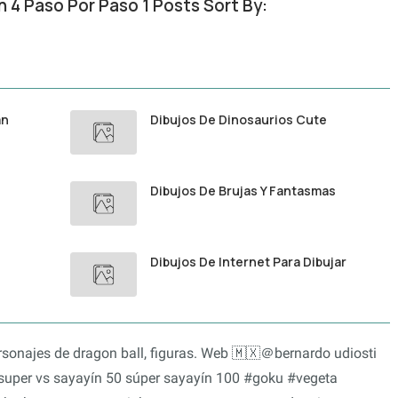
 4 Paso Por Paso 1 Posts Sort By:
an
Dibujos De Dinosaurios Cute
Dibujos De Brujas Y Fantasmas
Dibujos De Internet Para Dibujar
rsonajes de dragon ball, figuras. Web 🇲🇽＠bernardo udiosti
 super vs sayayín 50 súper sayayín 100 #goku #vegeta