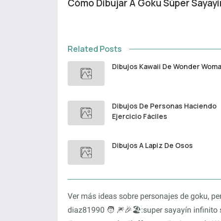
Cómo Dibujar A Goku Súper Sayayín
Related Posts
Dibujos Kawaii De Wonder Wom
Dibujos De Personas Haciendo
Ejercicio Fáciles
Dibujos A Lapiz De Osos
Ver más ideas sobre personajes de goku, pe
diaz81990 🧑 🎆🎉🏖:super sayayín infinito