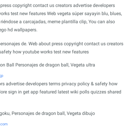
ress copyright contact us creators advertise developers
orks test new features Web vegeta súper sayayin blu, blues,
 riéndose a carcajadas, meme plantilla clip, You can also
 ego hd wallpapers.
ersonajes de. Web about press copyright contact us creators
 safety how youtube works test new features
jp
rs advertise developers terms privacy policy & safety how
re sign in get app featured latest wiki polls quizzes shared
t.com