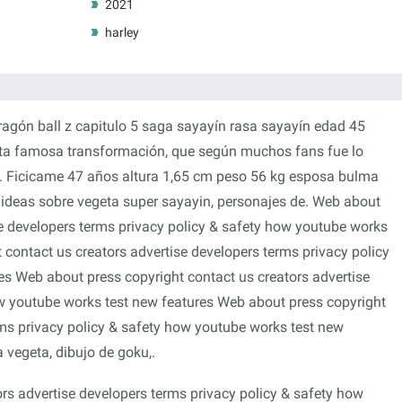
2021
harley
agón ball z capitulo 5 saga sayayín rasa sayayín edad 45
ta famosa transformación, que según muchos fans fue lo
gt. Ficicame 47 años altura 1,65 cm peso 56 kg esposa bulma
s ideas sobre vegeta super sayayin, personajes de. Web about
se developers terms privacy policy & safety how youtube works
 contact us creators advertise developers terms privacy policy
s Web about press copyright contact us creators advertise
ow youtube works test new features Web about press copyright
rms privacy policy & safety how youtube works test new
 vegeta, dibujo de goku,.
rs advertise developers terms privacy policy & safety how