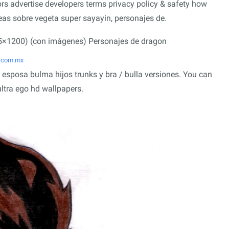
rs advertise developers terms privacy policy & safety how
eas sobre vegeta super sayayin, personajes de.
t.com.mx
esposa bulma hijos trunks y bra / bulla versiones. You can
ultra ego hd wallpapers.