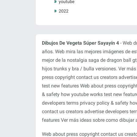
youtube
2022
Dibujos De Vegeta Súper Sayayín 4
- Web dr
años. Web mira las mejores imágenes de es
mejor de la nostalgia saga de dragon ball 
hijos trunks y bra / bulla versiones. Ver má
press copyright contact us creators adverti
test new features Web about press copyright
& safety how youtube works test new feature
developers terms privacy policy & safety h
contact us creators advertise developers te
features Ver más ideas sobre como dibujar a
Web about press copyright contact us creato