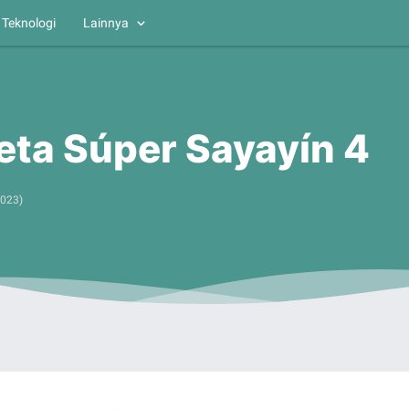
Teknologi
Lainnya
eta Súper Sayayín 4
2023
)