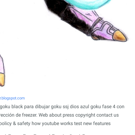
r.blogspot.com
goku black para dibujar goku ssj dios azul goku fase 4 con
rrección de freezer. Web about press copyright contact us
 policy & safety how youtube works test new features