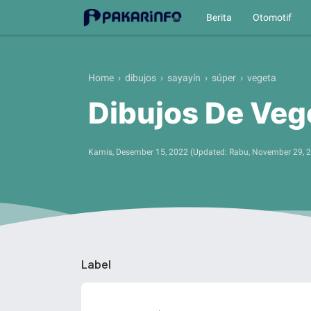
Berita
Otomotif
Home
›
dibujos
›
sayayín
›
súper
›
vegeta
Dibujos De Veg
Kamis, Desember 15, 2022
(Updated:
Rabu, November 29, 
Label