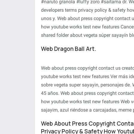
#naruto granola #luffy zoro #saitama dr. We
developers terms privacy policy & safety h
unos y. Web about press copyright contact u
how youtube works test new features Cancel e
shared folder about vegeta súper sayayín bl
Web Dragon Ball Art.
Web about press copyright contact us creato
youtube works test new features Ver más id
sobre vegeta super sayayin, personajes de. 
45 años. Web about press copyright contact 
how youtube works test new features Web veg
sajayim, azul riéndose a carcajadas, meme pl
Web About Press Copyright Conta
Privacy Policy & Safety How Yout