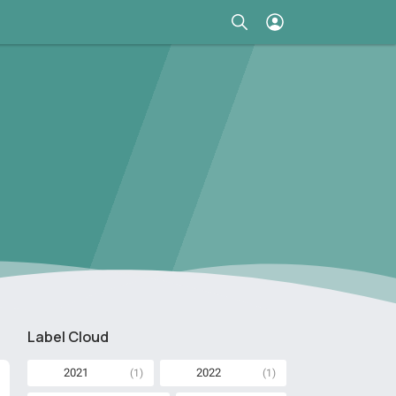
Label Cloud
2021
2022
(1)
(1)