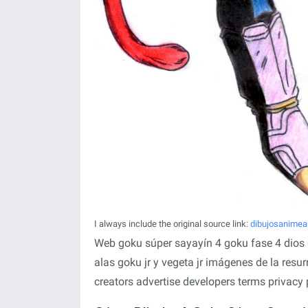
I always include the original source link:
dibujosanimea
Web goku súper sayayín 4 goku fase 4 dios 
alas goku jr y vegeta jr imágenes de la resu
creators advertise developers terms privacy