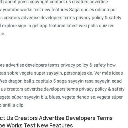
b about press copyright contact us creators advertise
ow youtube works test new features Saga que es odiada por
s creators advertise developers terms privacy policy & safety
xplore sign in get app featured latest wiki polls quizzes
ue.
rs advertise developers terms privacy policy & safety how
eas sobre vegeta super sayayin, personajes de. Ver más ideas
Web dragón ball z capitulo 5 saga sayayín rasa sayayín edad
us creators advertise developers terms privacy policy & safety
eta súper sayayin blu, blues, vegeta riendo se, vegeta súper
antilla clip,
ct Us Creators Advertise Developers Terms
ube Works Test New Features