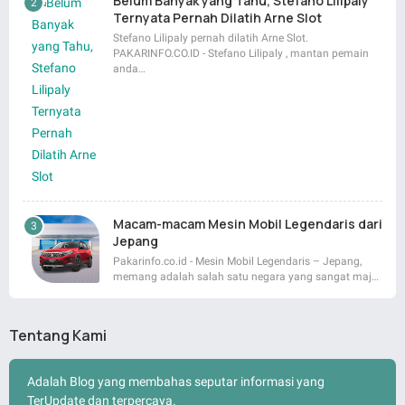
Belum Banyak yang Tahu, Stefano Lilipaly
Ternyata Pernah Dilatih Arne Slot
Stefano Lilipaly pernah dilatih Arne Slot.
PAKARINFO.CO.ID - Stefano Lilipaly , mantan pemain
anda…
Macam-macam Mesin Mobil Legendaris dari
Jepang
Pakarinfo.co.id - Mesin Mobil Legendaris – Jepang,
memang adalah salah satu negara yang sangat maj…
Tentang Kami
Adalah Blog yang membahas seputar informasi yang
TerUpdate dan terpercaya.