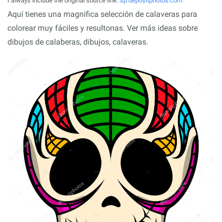
I always include the original source link:
sp.depositphotos.com
Aquí tienes una magnifica selección de calaveras para
colorear muy fáciles y resultonas. Ver más ideas sobre
dibujos de calaberas, dibujos, calaveras.