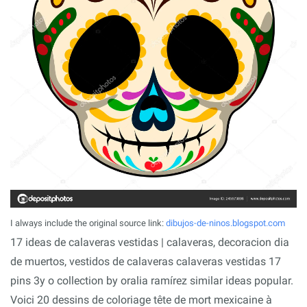
I always include the original source link:
dibujos-de-ninos.blogspot.com
17 ideas de calaveras vestidas | calaveras, decoracion dia
de muertos, vestidos de calaveras calaveras vestidas 17
pins 3y o collection by oralia ramírez similar ideas popular.
Voici 20 dessins de coloriage tête de mort mexicaine à