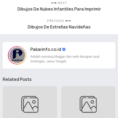
NEXT
Dibujos De Nubes Infantiles Para Imprimir
PREVIOUS
Dibujos De Estrellas Navideñas
Pakarinfo.co.id
Adalah seorang blogger dan web designer asal
Grobogan, Jawa Tengah
Related Posts