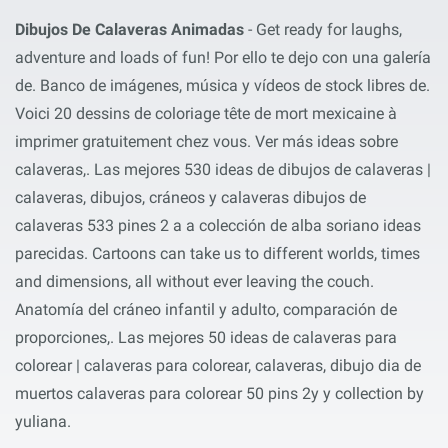
Dibujos De Calaveras Animadas
- Get ready for laughs,
adventure and loads of fun! Por ello te dejo con una galería
de. Banco de imágenes, música y vídeos de stock libres de.
Voici 20 dessins de coloriage tête de mort mexicaine à
imprimer gratuitement chez vous. Ver más ideas sobre
calaveras,. Las mejores 530 ideas de dibujos de calaveras |
calaveras, dibujos, cráneos y calaveras dibujos de
calaveras 533 pines 2 a a colección de alba soriano ideas
parecidas. Cartoons can take us to different worlds, times
and dimensions, all without ever leaving the couch.
Anatomía del cráneo infantil y adulto, comparación de
proporciones,. Las mejores 50 ideas de calaveras para
colorear | calaveras para colorear, calaveras, dibujo dia de
muertos calaveras para colorear 50 pins 2y y collection by
yuliana.