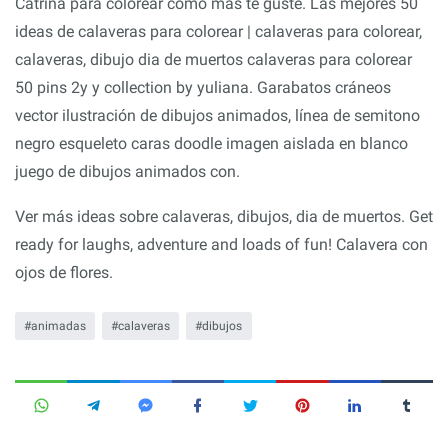
Catrina para colorear como mas te guste. Las mejores 50
ideas de calaveras para colorear | calaveras para colorear,
calaveras, dibujo dia de muertos calaveras para colorear
50 pins 2y y collection by yuliana. Garabatos cráneos
vector ilustración de dibujos animados, línea de semitono
negro esqueleto caras doodle imagen aislada en blanco
juego de dibujos animados con.
Ver más ideas sobre calaveras, dibujos, dia de muertos. Get
ready for laughs, adventure and loads of fun! Calavera con
ojos de flores.
animadas
calaveras
dibujos