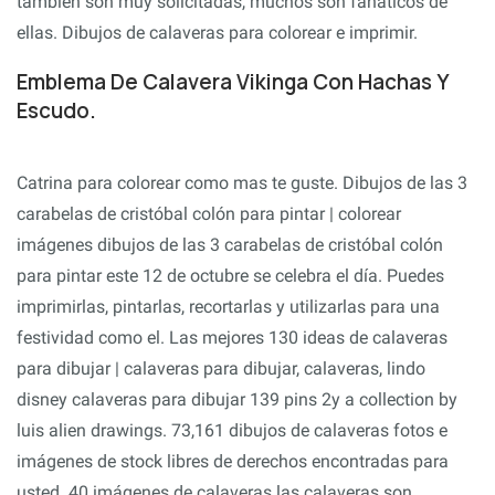
también son muy solicitadas, muchos son fanáticos de
ellas. Dibujos de calaveras para colorear e imprimir.
Emblema De Calavera Vikinga Con Hachas Y
Escudo.
Catrina para colorear como mas te guste. Dibujos de las 3
carabelas de cristóbal colón para pintar | colorear
imágenes dibujos de las 3 carabelas de cristóbal colón
para pintar este 12 de octubre se celebra el día. Puedes
imprimirlas, pintarlas, recortarlas y utilizarlas para una
festividad como el. Las mejores 130 ideas de calaveras
para dibujar | calaveras para dibujar, calaveras, lindo
disney calaveras para dibujar 139 pins 2y a collection by
luis alien drawings. 73,161 dibujos de calaveras fotos e
imágenes de stock libres de derechos encontradas para
usted. 40 imágenes de calaveras las calaveras son