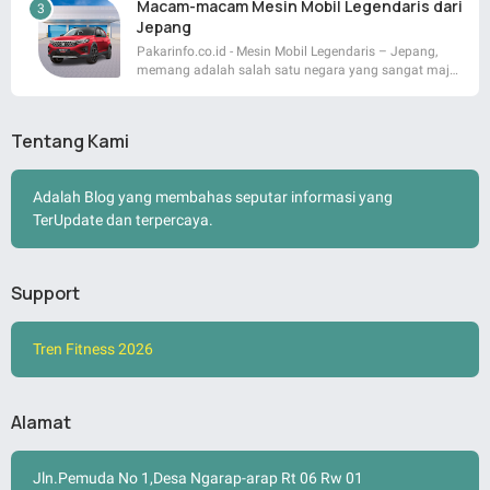
Macam-macam Mesin Mobil Legendaris dari
Jepang
Pakarinfo.co.id - Mesin Mobil Legendaris – Jepang,
memang adalah salah satu negara yang sangat maj…
Tentang Kami
Adalah Blog yang membahas seputar informasi yang
TerUpdate dan terpercaya.
Support
Tren Fitness 2026
Alamat
Jln.Pemuda No 1,Desa Ngarap-arap Rt 06 Rw 01