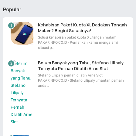
Popular
Kehabisan Paket Kuota XL Dadakan Tengah
Malam? Begini Solusinya!
Solusi kehabisan paket kuota XL tengah malam.
PAKARINFO.CO.ID - Pernahkah kamu mengalami
situasi p…
Belum Banyak yang Tahu, Stefano Lilipaly
Ternyata Pernah Dilatih Arne Slot
Stefano Lilipaly pernah dilatih Arne Slot.
PAKARINFO.CO.ID - Stefano Lilipaly , mantan pemain
anda…