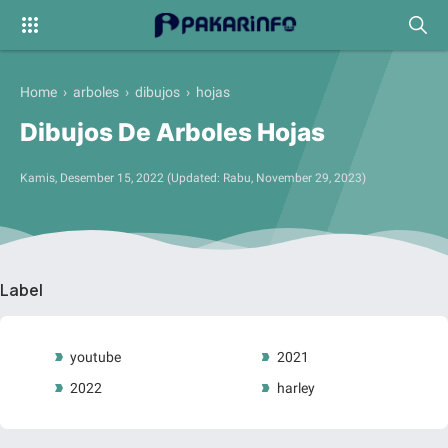
Home
›
arboles
›
dibujos
›
hojas
Dibujos De Arboles Hojas
Kamis, Desember 15, 2022
(Updated:
Rabu, November 29, 2023
)
Label
youtube
2021
2022
harley