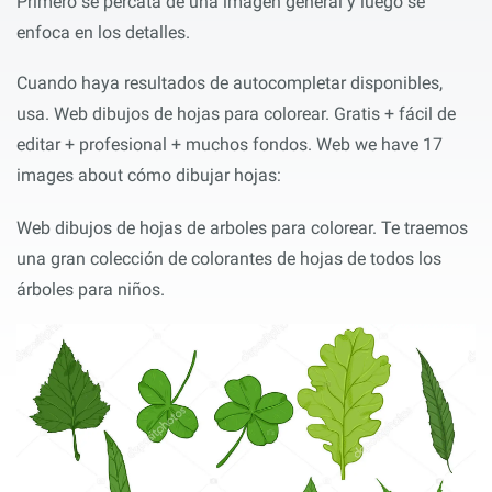
Primero se percata de una imagen general y luego se
enfoca en los detalles.
Cuando haya resultados de autocompletar disponibles,
usa. Web dibujos de hojas para colorear. Gratis + fácil de
editar + profesional + muchos fondos. Web we have 17
images about cómo dibujar hojas:
Web dibujos de hojas de arboles para colorear. Te traemos
una gran colección de colorantes de hojas de todos los
árboles para niños.