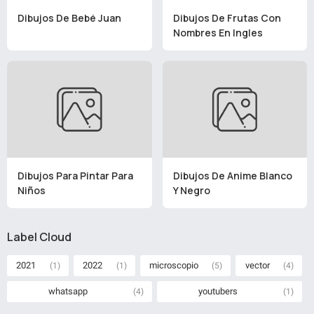
Dibujos De Bebé Juan
Dibujos De Frutas Con
Nombres En Ingles
Dibujos Para Pintar Para
Dibujos De Anime Blanco
Niños
Y Negro
Label Cloud
2021
2022
microscopio
vector
(1)
(1)
(5)
(4)
whatsapp
youtubers
(4)
(1)