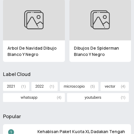
Arbol De Navidad Dibujo
Dibujos De Spiderman
Blanco Y Negro
Blanco Y Negro
Label Cloud
2021
2022
microscopio
vector
(1)
(1)
(5)
(4)
whatsapp
youtubers
(4)
(1)
Popular
Kehabisan Paket Kuota XL Dadakan Tengah