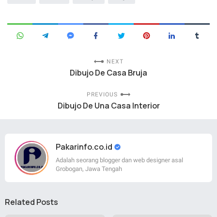
NEXT
Dibujo De Casa Bruja
PREVIOUS
Dibujo De Una Casa Interior
Pakarinfo.co.id
Adalah seorang blogger dan web designer asal
Grobogan, Jawa Tengah
Related Posts