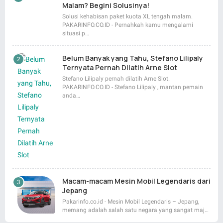
Malam? Begini Solusinya!
Solusi kehabisan paket kuota XL tengah malam.
PAKARINFO.CO.ID - Pernahkah kamu mengalami
situasi p…
Belum Banyak yang Tahu, Stefano Lilipaly
Ternyata Pernah Dilatih Arne Slot
Stefano Lilipaly pernah dilatih Arne Slot.
PAKARINFO.CO.ID - Stefano Lilipaly , mantan pemain
anda…
Macam-macam Mesin Mobil Legendaris dari
Jepang
Pakarinfo.co.id - Mesin Mobil Legendaris – Jepang,
memang adalah salah satu negara yang sangat maj…