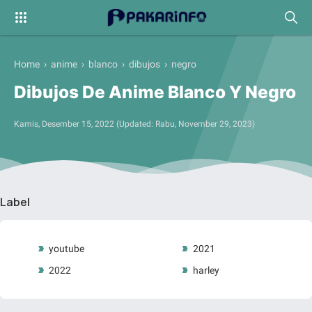
Home
›
anime
›
blanco
›
dibujos
›
negro
Dibujos De Anime Blanco Y Negro
Kamis, Desember 15, 2022
(Updated:
Rabu, November 29, 2023
)
Label
youtube
2021
2022
harley