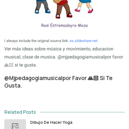
I always include the original source link:
es.slideshare.net
Ver más ideas sobre música y movimiento, educacion
musical, clase de musica. @mjpedagogiamusicalpor favor
🙏🏻 si te gusta.
@Mjpedagogiamusicalpor Favor 🙏🏻 Si Te
Gusta.
Related Posts
Dibujo De Hacer Yoga