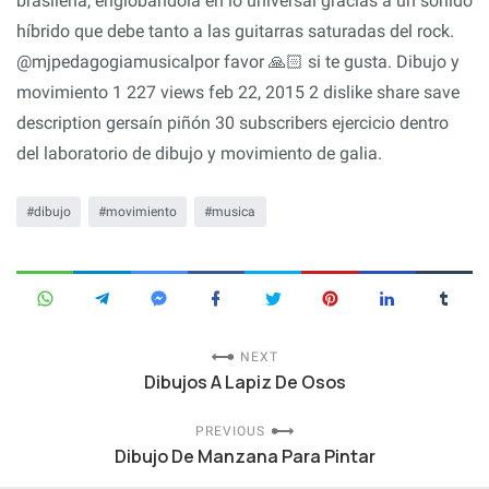
brasileña, englobándola en lo universal gracias a un sonido
híbrido que debe tanto a las guitarras saturadas del rock.
@mjpedagogiamusicalpor favor 🙏🏻 si te gusta. Dibujo y
movimiento 1 227 views feb 22, 2015 2 dislike share save
description gersaín piñón 30 subscribers ejercicio dentro
del laboratorio de dibujo y movimiento de galia.
dibujo
movimiento
musica
NEXT
Dibujos A Lapiz De Osos
PREVIOUS
Dibujo De Manzana Para Pintar