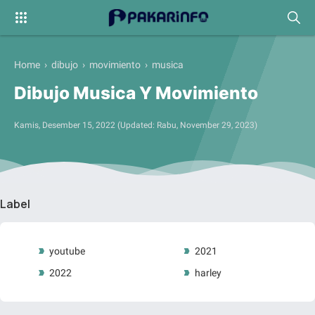
Home
›
dibujo
›
movimiento
›
musica
Dibujo Musica Y Movimiento
Kamis, Desember 15, 2022
(Updated:
Rabu, November 29, 2023
)
Label
youtube
2021
2022
harley