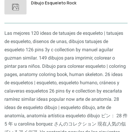
Dibujo Esqueleto Rock
Las mejores 120 ideas de tatuajes de esqueleto | tatuajes
de esqueleto, disenos de unas, dibujos tatuajes de
esqueleto 126 pins 3y c collection by manuel aguilar
guzman similar. 149 dibujos para imprimir, colorear o
pintar para niños. Dibujo para colorear esqueleto | coloring
pages, anatomy coloring book, human skeleton. 26 ideas
de esqueletos | esqueleto, esqueleto humano, cráneos y
calaveras esqueletos 26 pins 6y e collection by escarlata
ramírez similar ideas popular now arte de anatomía. 28
ideas de esqueleto dibujo | esqueleto dibujo, arte de
anatomía, anatomía artística esqueleto dibujo ピン： 28 件
5 年 u carolina borquez さんのコレクション 現在人気の似