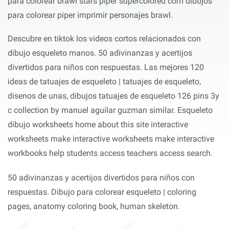
para colorear brawl stars piper supercolored com dibujos
para colorear piper imprimir personajes brawl.
Descubre en tiktok los videos cortos relacionados con
dibujo esqueleto manos. 50 adivinanzas y acertijos
divertidos para niños con respuestas. Las mejores 120
ideas de tatuajes de esqueleto | tatuajes de esqueleto,
disenos de unas, dibujos tatuajes de esqueleto 126 pins 3y
c collection by manuel aguilar guzman similar. Esqueleto
dibujo worksheets home about this site interactive
worksheets make interactive worksheets make interactive
workbooks help students access teachers access search.
50 adivinanzas y acertijos divertidos para niños con
respuestas. Dibujo para colorear esqueleto | coloring
pages, anatomy coloring book, human skeleton.