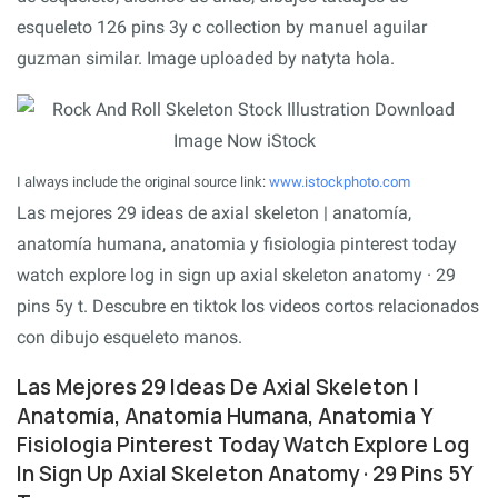
esqueleto 126 pins 3y c collection by manuel aguilar
guzman similar. Image uploaded by natyta hola.
I always include the original source link:
www.istockphoto.com
Las mejores 29 ideas de axial skeleton | anatomía,
anatomía humana, anatomia y fisiologia pinterest today
watch explore log in sign up axial skeleton anatomy · 29
pins 5y t. Descubre en tiktok los videos cortos relacionados
con dibujo esqueleto manos.
Las Mejores 29 Ideas De Axial Skeleton |
Anatomía, Anatomía Humana, Anatomia Y
Fisiologia Pinterest Today Watch Explore Log
In Sign Up Axial Skeleton Anatomy · 29 Pins 5Y