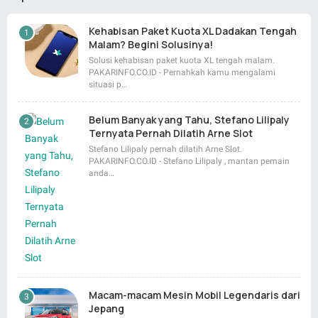
Kehabisan Paket Kuota XL Dadakan Tengah
Malam? Begini Solusinya!
Solusi kehabisan paket kuota XL tengah malam.
PAKARINFO.CO.ID - Pernahkah kamu mengalami
situasi p…
Belum Banyak yang Tahu, Stefano Lilipaly
Ternyata Pernah Dilatih Arne Slot
Stefano Lilipaly pernah dilatih Arne Slot.
PAKARINFO.CO.ID - Stefano Lilipaly , mantan pemain
anda…
Macam-macam Mesin Mobil Legendaris dari
Jepang