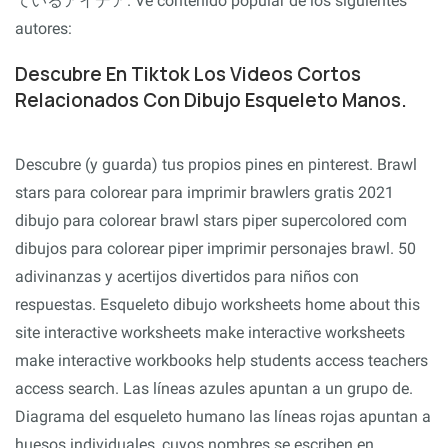
ているアイデア. Ve contenido popular de los siguientes
autores:
Descubre En Tiktok Los Videos Cortos
Relacionados Con Dibujo Esqueleto Manos.
Descubre (y guarda) tus propios pines en pinterest. Brawl
stars para colorear para imprimir brawlers gratis 2021
dibujo para colorear brawl stars piper supercolored com
dibujos para colorear piper imprimir personajes brawl. 50
adivinanzas y acertijos divertidos para niños con
respuestas. Esqueleto dibujo worksheets home about this
site interactive worksheets make interactive worksheets
make interactive workbooks help students access teachers
access search. Las líneas azules apuntan a un grupo de.
Diagrama del esqueleto humano las líneas rojas apuntan a
huesos individuales, cuyos nombres se escriben en