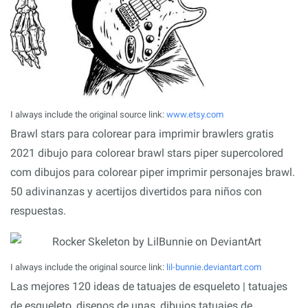
I always include the original source link:
www.etsy.com
Brawl stars para colorear para imprimir brawlers gratis
2021 dibujo para colorear brawl stars piper supercolored
com dibujos para colorear piper imprimir personajes brawl.
50 adivinanzas y acertijos divertidos para niños con
respuestas.
I always include the original source link:
lil-bunnie.deviantart.com
Las mejores 120 ideas de tatuajes de esqueleto | tatuajes
de esqueleto, disenos de unas, dibujos tatuajes de