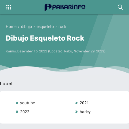
Home
›
dibujo
›
esqueleto
›
rock
Dibujo Esqueleto Rock
Kamis, Desember 15, 2022
(Updated:
Rabu, November 29, 2023
)
Label
youtube
2021
2022
harley