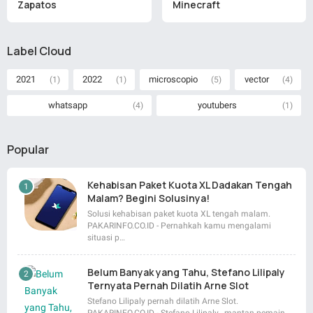
Zapatos
Minecraft
Label Cloud
2021
2022
microscopio
vector
(1)
(1)
(5)
(4)
whatsapp
youtubers
(4)
(1)
Popular
Kehabisan Paket Kuota XL Dadakan Tengah
Malam? Begini Solusinya!
Solusi kehabisan paket kuota XL tengah malam.
PAKARINFO.CO.ID - Pernahkah kamu mengalami
situasi p…
Belum Banyak yang Tahu, Stefano Lilipaly
Ternyata Pernah Dilatih Arne Slot
Stefano Lilipaly pernah dilatih Arne Slot.