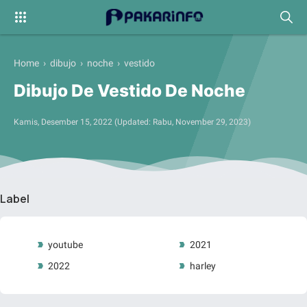
Home
›
dibujo
›
noche
›
vestido
Dibujo De Vestido De Noche
Kamis, Desember 15, 2022
(Updated:
Rabu, November 29, 2023
)
Label
youtube
2021
2022
harley