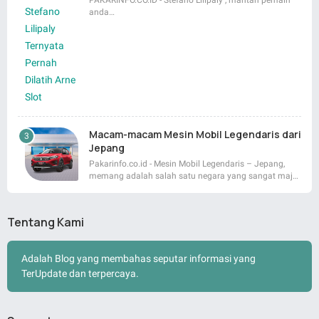
PAKARINFO.CO.ID - Stefano Lilipaly , mantan pemain
anda…
Macam-macam Mesin Mobil Legendaris dari
Jepang
Pakarinfo.co.id - Mesin Mobil Legendaris – Jepang,
memang adalah salah satu negara yang sangat maj…
Tentang Kami
Adalah Blog yang membahas seputar informasi yang
TerUpdate dan terpercaya.