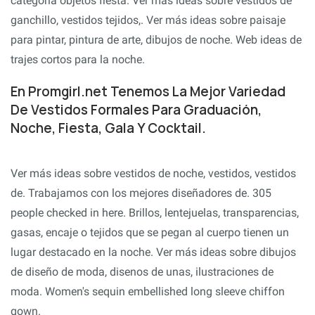
categoría objetos fiesta. Ver más ideas sobre vestidos de
ganchillo, vestidos tejidos,. Ver más ideas sobre paisaje
para pintar, pintura de arte, dibujos de noche. Web ideas de
trajes cortos para la noche.
En Promgirl.net Tenemos La Mejor Variedad
De Vestidos Formales Para Graduación,
Noche, Fiesta, Gala Y Cocktail.
Ver más ideas sobre vestidos de noche, vestidos, vestidos
de. Trabajamos con los mejores diseñadores de. 305
people checked in here. Brillos, lentejuelas, transparencias,
gasas, encaje o tejidos que se pegan al cuerpo tienen un
lugar destacado en la noche. Ver más ideas sobre dibujos
de diseño de moda, disenos de unas, ilustraciones de
moda. Women's sequin embellished long sleeve chiffon
gown.