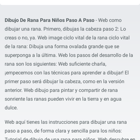
Dibujo De Rana Para Niños Paso A Paso
- Web como
dibujar una rana. Primero, dibujas la cabeza paso 2: Lo
creas o no, ya. Web image ciclo vital de la rana ciclo vital
de la rana: Dibuja una forma ovalada grande que se
superponga a la última. Web los pasos del desarrollo de la
rana son los siguientes: Web suficiente charla,
¡empecemos con las técnicas para aprender a dibujar! El
primer paso será dibujar la cabeza, como en la versión
anterior. Web dibujo para pintar y compartir de rana
sonriente las ranas pueden vivir en la tierra y en agua
dulce.
Web aquí tienes las instrucciones para dibujar una rana
paso a paso, de forma clara y sencilla para los niños:
Tutorial de dibujo de una rana para niños. Web descubre en