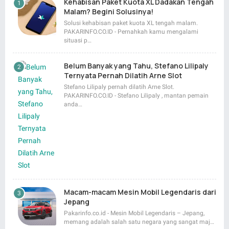
Kehabisan Paket Kuota XL Dadakan Tengah
Malam? Begini Solusinya!
Solusi kehabisan paket kuota XL tengah malam.
PAKARINFO.CO.ID - Pernahkah kamu mengalami
situasi p…
Belum Banyak yang Tahu, Stefano Lilipaly
Ternyata Pernah Dilatih Arne Slot
Stefano Lilipaly pernah dilatih Arne Slot.
PAKARINFO.CO.ID - Stefano Lilipaly , mantan pemain
anda…
Macam-macam Mesin Mobil Legendaris dari
Jepang
Pakarinfo.co.id - Mesin Mobil Legendaris – Jepang,
memang adalah salah satu negara yang sangat maj…