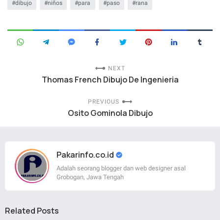
dibujo
niños
para
paso
rana
NEXT
Thomas French Dibujo De Ingenieria
PREVIOUS
Osito Gominola Dibujo
Pakarinfo.co.id
Adalah seorang blogger dan web designer asal
Grobogan, Jawa Tengah
Related Posts