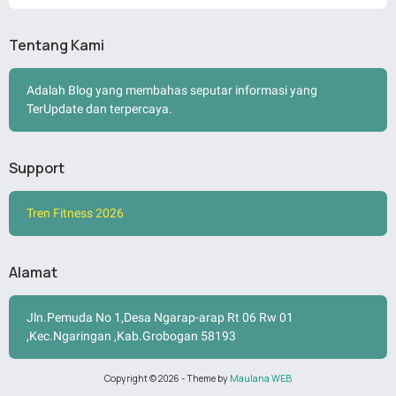
Tentang Kami
Adalah Blog yang membahas seputar informasi yang
TerUpdate dan terpercaya.
Support
Tren Fitness 2026
Alamat
Jln.Pemuda No 1,Desa Ngarap-arap Rt 06 Rw 01
,Kec.Ngaringan ,Kab.Grobogan 58193
Copyright ©
2026
- Theme by
Maulana WEB