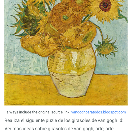
I always include the original source link:
vangoghparatodos.blogspot.com
Realiza el siguiente puzle de los girasoles de van gogh id:
Ver más ideas sobre girasoles de van gogh, arte, arte.