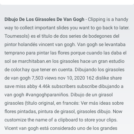
Dibujo De Los Girasoles De Van Gogh
- Clipping is a handy
way to collect important slides you want to go back to later.
Tournesols) es el título de dos series de bodegones del
pintor holandés vincent van gogh. Van gogh se levantaba
temprano para pintar las flores porque cuando las daba el
sol se marchitaban.en los girasoles hace un gran estudio
de color.hay que tener en cuenta. Dibujando los girasoles
de van gogh 7,503 views nov 10, 2020 162 dislike share
save miss abby 4.46k subscribers subscribe dibujando a
van gogh #vangoghparaniños. Dibujo de un girasol
girasoles (título original, en francés: Ver más ideas sobre
flores pintadas, pintura de girasol, girasoles dibujo. Now
customize the name of a clipboard to store your clips.
Vicent van gogh está considerado uno de los grandes