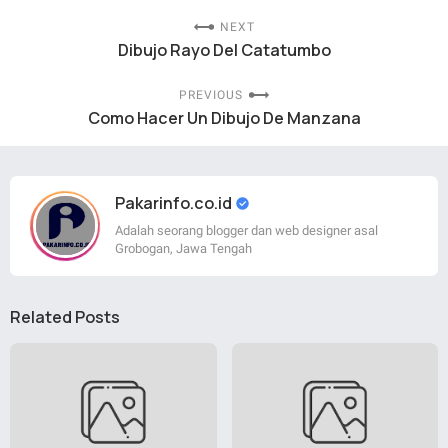
NEXT
Dibujo Rayo Del Catatumbo
PREVIOUS
Como Hacer Un Dibujo De Manzana
Pakarinfo.co.id
Adalah seorang blogger dan web designer asal
Grobogan, Jawa Tengah
Related Posts