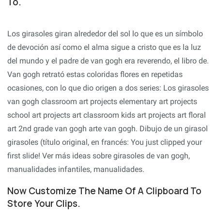
To.
Los girasoles giran alrededor del sol lo que es un símbolo
de devoción así como el alma sigue a cristo que es la luz
del mundo y el padre de van gogh era reverendo, el libro de.
Van gogh retrató estas coloridas flores en repetidas
ocasiones, con lo que dio origen a dos series: Los girasoles
van gogh classroom art projects elementary art projects
school art projects art classroom kids art projects art floral
art 2nd grade van gogh arte van gogh. Dibujo de un girasol
girasoles (título original, en francés: You just clipped your
first slide! Ver más ideas sobre girasoles de van gogh,
manualidades infantiles, manualidades.
Now Customize The Name Of A Clipboard To
Store Your Clips.