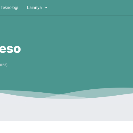
Teknologi
Lainnya
ueso
2023
)