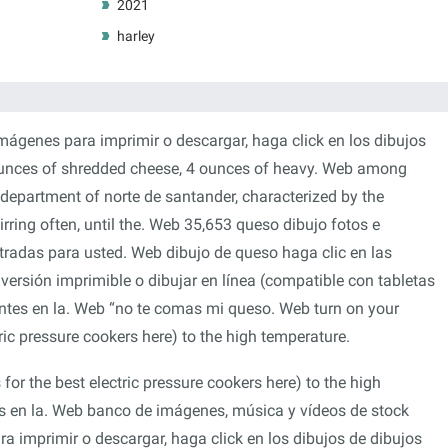
2021
harley
mágenes para imprimir o descargar, haga click en los dibujos
ounces of shredded cheese, 4 ounces of heavy. Web among
department of norte de santander, characterized by the
tirring often, until the. Web 35,653 queso dibujo fotos e
tradas para usted. Web dibujo de queso haga clic en las
 versión imprimible o dibujar en línea (compatible con tabletas
antes en la. Web “no te comas mi queso. Web turn on your
tric pressure cookers here) to the high temperature.
 for the best electric pressure cookers here) to the high
s en la. Web banco de imágenes, música y vídeos de stock
a imprimir o descargar, haga click en los dibujos de dibujos