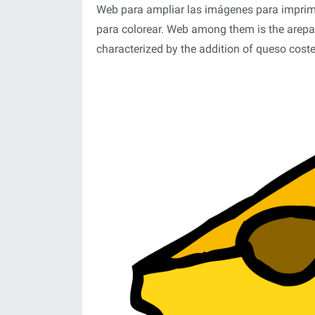
Web para ampliar las imágenes para imprimir
para colorear. Web among them is the arepa
characterized by the addition of queso costeñ