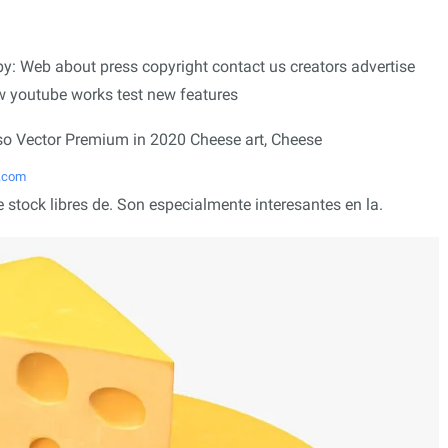
by: Web about press copyright contact us creators advertise
w youtube works test new features
t.com
tock libres de. Son especialmente interesantes en la.