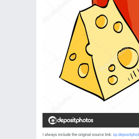
I always include the original source link:
sp.depositpho