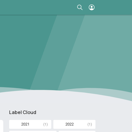
Label Cloud
2021
2022
(1)
(1)