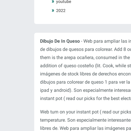
youtube
2022
Dibujo De In Queso
- Web para ampliar las i
de dibujos de quesos para colorear. Add 8 
them is the arepa ocañera, consumed in the 
addition of queso costeño (lit. Cook, while s
imágenes de stock libres de derechos encon
dibujos para colorear de queso 1 para ver la
ipad y android). Son especialmente interes
instant pot ( read our picks for the best elec
Web turn on your instant pot ( read our picks
temperature. Son especialmente interesante
libres de. Web para ampliar las imágenes par