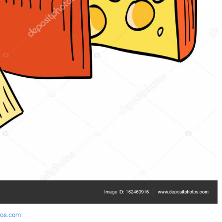
tos.com