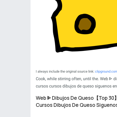
I always include the original source link:
clipground.co
Cook, while stirring often, until the. Web
cursos cursos dibujos de queso siguenos e
Web ᐈ Dibujos De Queso【Top 30】
Cursos Dibujos De Queso Sigueno