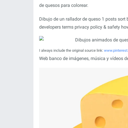
de quesos para colorear.
Dibujo de un rallador de queso 1 posts sort 
developers terms privacy policy & safety ho
I always include the original source link:
www.pinteres
Web banco de imágenes, música y vídeos de s