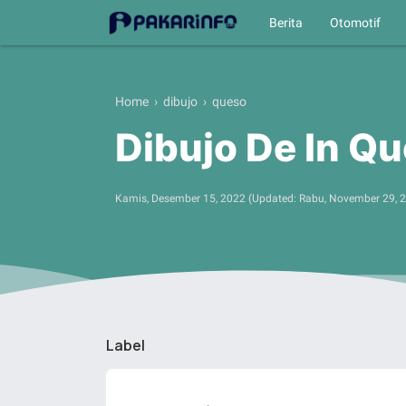
Berita
Otomotif
Home
›
dibujo
›
queso
Dibujo De In Q
Kamis, Desember 15, 2022
(Updated:
Rabu, November 29, 
Label