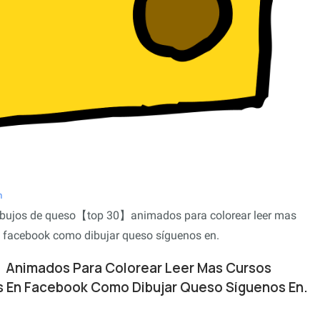
m
 ᐈ dibujos de queso【top 30】animados para colorear leer mas
n facebook como dibujar queso síguenos en.
Animados Para Colorear Leer Mas Cursos
s En Facebook Como Dibujar Queso Síguenos En.