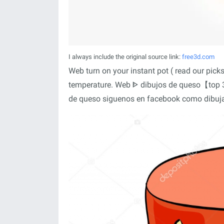
I always include the original source link:
free3d.com
Web turn on your instant pot ( read our picks
temperature. Web ᐈ dibujos de queso【top 
de queso siguenos en facebook como dibuja