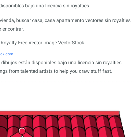
disponibles bajo una licencia sin royalties.
ivienda, buscar casa, casa apartamento vectores sin royalties
 encontrar.
ock.com
 dibujos están disponibles bajo una licencia sin royalties.
s from talented artists to help you draw stuff fast.