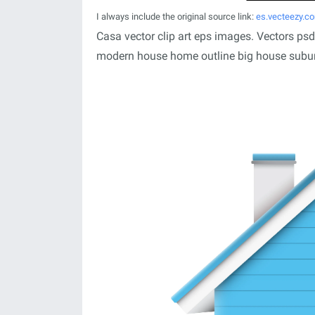
I always include the original source link:
es.vecteezy.c
Casa vector clip art eps images. Vectors ps
modern house home outline big house subu