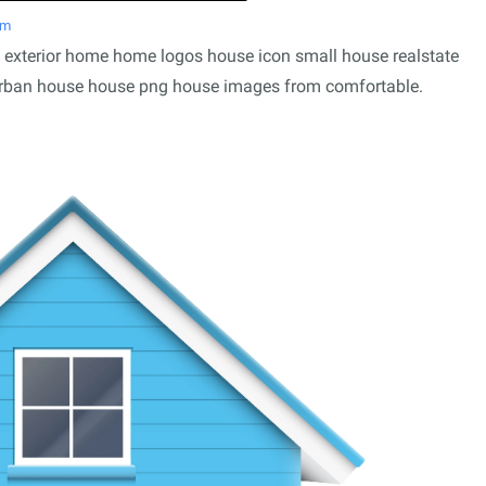
om
d exterior home home logos house icon small house realstate
rban house house png house images from comfortable.