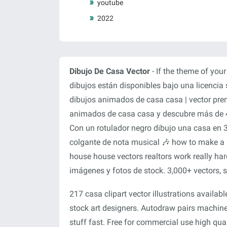
youtube
2022
Dibujo De Casa Vector
- If the theme of your
dibujos están disponibles bajo una licencia s
dibujos animados de casa casa | vector pre
animados de casa casa y descubre más de 41
Con un rotulador negro dibujo una casa en 
colgante de nota musical 🎶 how to make a 
house house vectors realtors work really har
imágenes y fotos de stock. 3,000+ vectors, s
217 casa clipart vector illustrations availab
stock art designers. Autodraw pairs machine
stuff fast. Free for commercial use high qu