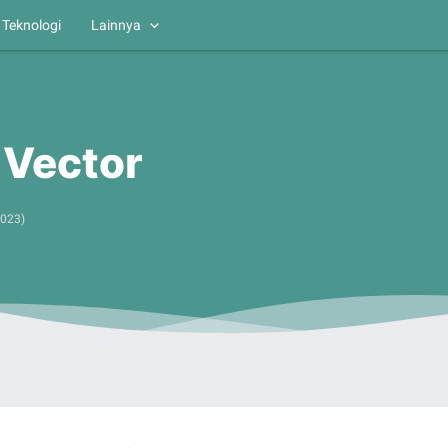
Teknologi
Lainnya
 Vector
2023
)