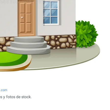
e.com
 y fotos de stock.