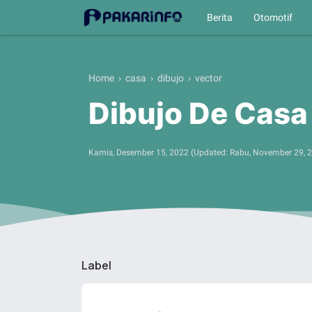
Berita
Otomotif
Home
›
casa
›
dibujo
›
vector
Dibujo De Casa
Kamis, Desember 15, 2022
(Updated:
Rabu, November 29, 
Label