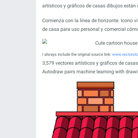
artísticos y gráficos de casas dibujos están 
Comienza con la línea de horizonte. Icono v
de casa para uso personal y comercial cómo
I always include the original source link:
www.vectorst
3,579 vectores artísticos y gráficos de casas
Autodraw pairs machine learning with drawing