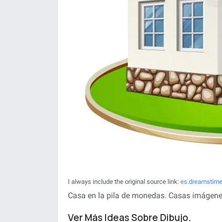
I always include the original source link:
es.dreamstim
Casa en la pila de monedas. Casas imágenes
Ver Más Ideas Sobre Dibujo.