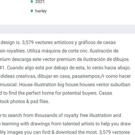
2021
harley
 design is. 3,579 vectores artísticos y gráficos de casas
in royalties. Utiliza máquina de corte cnc. Ilustración de
mium descarga este vector premium de ilustración de dibujos
. Cuando algo está por debajo de esta, lo verás hacia abajo.
3dideas creativas, dibujar en casa, pasatiempos🎶 como hacer
musical. House illustration big house houses vector suburban
d to find the perfect home for potential buyers. Casas
tock photos & psd files.
le to search from thousands of royalty free illustration and
 learning with drawings from talented artists to help you draw
ality images you can find & download the most. 3,579 vectores