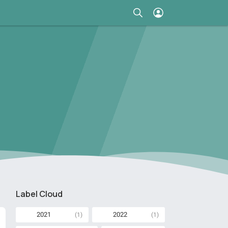
Label Cloud
2021
2022
(1)
(1)