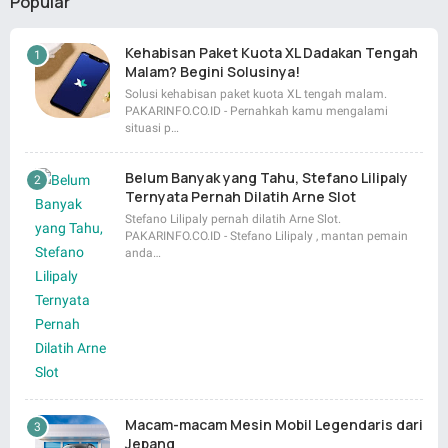
Popular
Kehabisan Paket Kuota XL Dadakan Tengah
Malam? Begini Solusinya!
Solusi kehabisan paket kuota XL tengah malam.
PAKARINFO.CO.ID - Pernahkah kamu mengalami
situasi p…
Belum Banyak yang Tahu, Stefano Lilipaly
Ternyata Pernah Dilatih Arne Slot
Stefano Lilipaly pernah dilatih Arne Slot.
PAKARINFO.CO.ID - Stefano Lilipaly , mantan pemain
anda…
Macam-macam Mesin Mobil Legendaris dari
Jepang