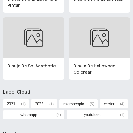
Pintar
Dibujo De Sol Aesthetic
Dibujo De Halloween
Colorear
Label Cloud
2021
2022
microscopio
vector
(1)
(1)
(5)
(4)
whatsapp
youtubers
(4)
(1)