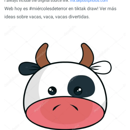
I always include the original source link:
mx.depositphotos.com
Web hoy es #miércolesdeterror en tiktak draw! Ver más
ideas sobre vacas, vaca, vacas divertidas.