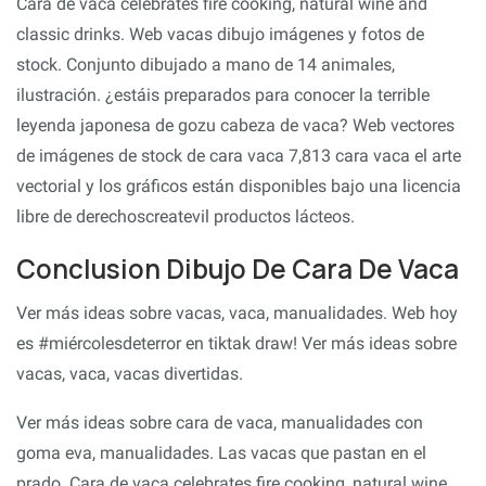
Cara de vaca celebrates fire cooking, natural wine and
classic drinks. Web vacas dibujo imágenes y fotos de
stock. Conjunto dibujado a mano de 14 animales,
ilustración. ¿estáis preparados para conocer la terrible
leyenda japonesa de gozu cabeza de vaca? Web vectores
de imágenes de stock de cara vaca 7,813 cara vaca el arte
vectorial y los gráficos están disponibles bajo una licencia
libre de derechoscreatevil productos lácteos.
Conclusion Dibujo De Cara De Vaca
Ver más ideas sobre vacas, vaca, manualidades. Web hoy
es #miércolesdeterror en tiktak draw! Ver más ideas sobre
vacas, vaca, vacas divertidas.
Ver más ideas sobre cara de vaca, manualidades con
goma eva, manualidades. Las vacas que pastan en el
prado. Cara de vaca celebrates fire cooking, natural wine