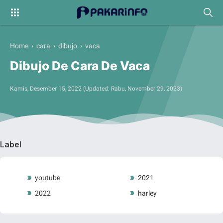
Home
›
cara
›
dibujo
›
vaca
Dibujo De Cara De Vaca
Kamis, Desember 15, 2022
(Updated:
Rabu, November 29, 2023
)
Label
youtube
2021
2022
harley