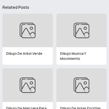
Related Posts
Dibujo De Arbol Verde
Dibujo Musica Y
Movimiento
Dibujo De Manzana Para
Dibujo De Hojas Escritas